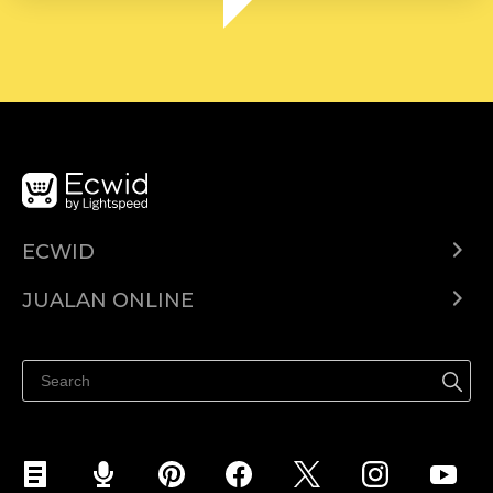
ECWID
Ecwid.com
JUALAN ONLINE
Pusat Bantuan
Jual dimana-mana
Jualan di Facebook