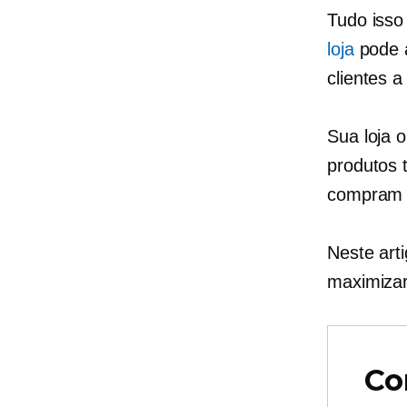
Tudo isso
loja
pode a
clientes 
Sua loja o
produtos 
compram 
Neste art
maximizar
Co