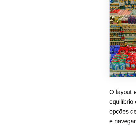
O layout 
equilíbri
opções de
e navegar