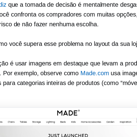
diz
que a tomada de decisão é mentalmente desga
cê confronta os compradores com muitas opções,
risco de não fazer nenhuma escolha.
mo você supera esse problema no layout da sua lo
ão é usar imagens em destaque que levam a prod
s. Por exemplo, observe como
Made.com
usa imag
 para categorias inteiras de produtos (como “móve