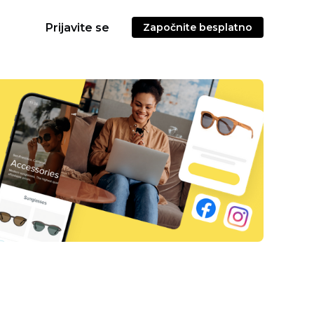
Prijavite se
Započnite besplatno