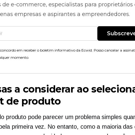
s de
e-commerce,
especialistas para proprietários
enas empresas e aspirantes a empreendedores.
Subscrev
concordo em receber o boletim informativo da Ecwid. Posso cancelar a assina
alquer momento.
sas a considerar ao selecio
t de produto
do produto pode parecer um problema simples qua
pela primeira vez. No entanto, como a maioria das 