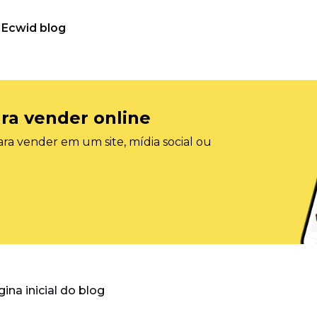
Ecwid blog
ra vender online
ra vender em um site, mídia social ou
gina inicial do blog