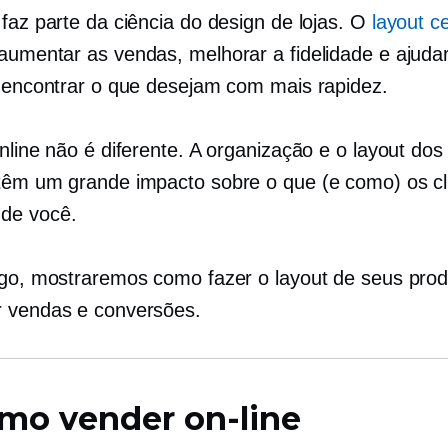
 faz parte da ciência do design de lojas. O
layout c
umentar as vendas, melhorar a fidelidade e ajuda
a encontrar o que desejam com mais rapidez.
nline não é diferente. A organização e o layout dos
têm um grande impacto sobre o que (e como) os cl
de você.
igo, mostraremos como fazer o layout de seus pro
 vendas e conversões.
mo vender on-line