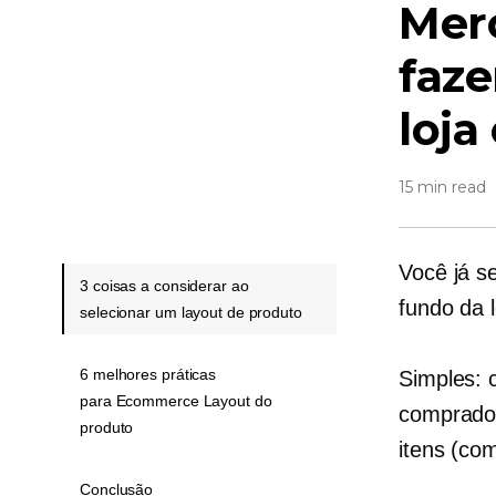
Mer
faze
loja
15 min read
Você já s
3 coisas a considerar ao
fundo da 
selecionar um layout de produto
6 melhores práticas
Simples: c
para Ecommerce Layout do
comprador
produto
itens (co
Conclusão