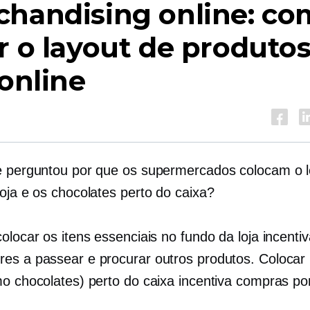
chandising online: c
r o layout de produto
 online
e perguntou por que os supermercados colocam o l
loja e os chocolates perto do caixa?
olocar os itens essenciais no fundo da loja incenti
es a passear e procurar outros produtos. Coloca
mo chocolates) perto do caixa incentiva compras po