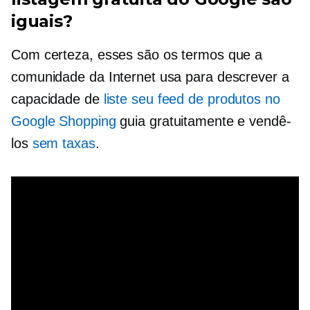
iguais?
Com certeza, esses são os termos que a
comunidade da Internet usa para descrever a
capacidade de
liste seu feed de produtos no
Google Shopping
guia gratuitamente e vendê-
los
sem taxas
.