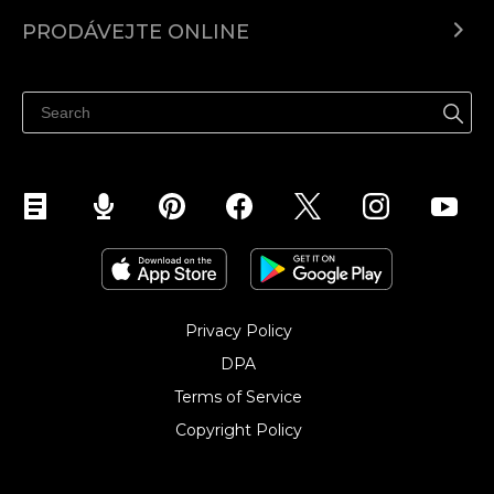
Ecwid.com
PRODÁVEJTE ONLINE
Ceny
Prodávejte všude
Centrum nápovědy
Prodávejte na Facebooku
Prodávejte na Instagramu
Privacy Policy
DPA
Terms of Service
Copyright Policy‎