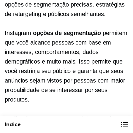
opções de segmentação precisas, estratégias
de retargeting e públicos semelhantes.
Instagram
opções de segmentação
permitem
que você alcance pessoas com base em
interesses, comportamentos, dados
demográficos e muito mais. Isso permite que
você restrinja seu público e garanta que seus
anúncios sejam vistos por pessoas com maior
probabilidade de se interessar por seus
produtos.
Redirecionamento
As estratégias permitem
Índice
que você exiba anúncios para pessoas que já