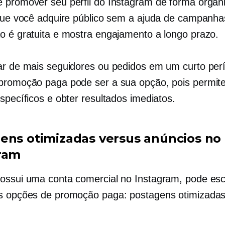
 promover seu perfil do Instagram de forma orgân
 que você adquire público sem a ajuda de campanha
o é gratuita e mostra engajamento a longo prazo.
ar de mais seguidores ou pedidos em um curto per
promoção paga pode ser a sua opção, pois permite 
specíficos e obter resultados imediatos.
ens otimizadas versus anúncios no
ram
ossui uma conta comercial no Instagram, pode esc
s opções de promoção paga: postagens otimizadas