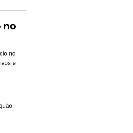
 no
cio no
ivos e
 quão