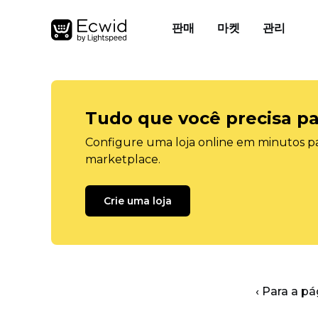
판매
마켓
관리
Tudo que você precisa pa
Configure uma loja online em minutos pa
marketplace.
Crie uma loja
‹ Para a pá