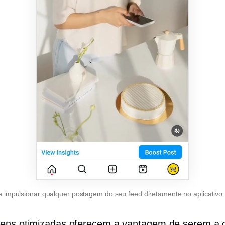
 impulsionar qualquer postagem do seu feed diretamente no aplicativo
ens otimizadas oferecem a vantagem de serem a 