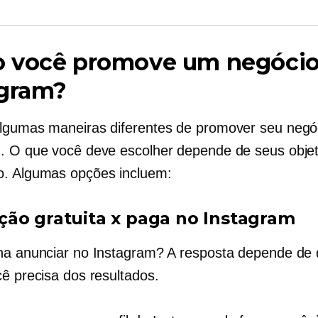
 você promove um negócio
agram?
lgumas maneiras diferentes de promover seu negó
. O que você deve escolher depende de seus objet
. Algumas opções incluem:
ão gratuita x paga no Instagram
na anunciar no Instagram? A resposta depende de
cê precisa dos resultados.