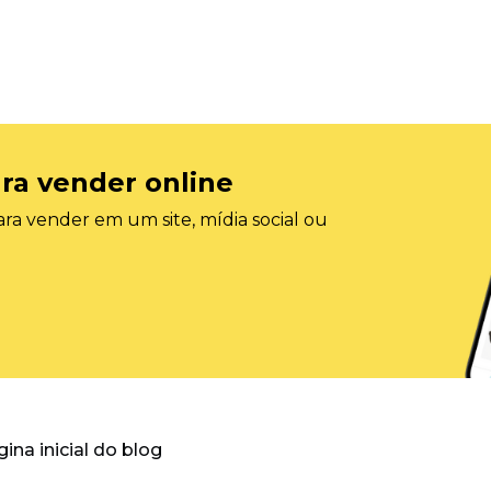
ra vender online
ra vender em um site, mídia social ou
gina inicial do blog