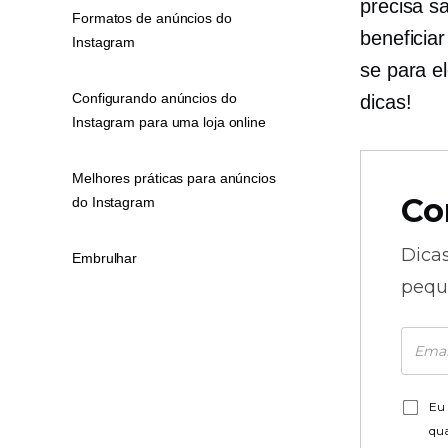
precisa s
Formatos de anúncios do
beneficia
Instagram
se para e
Configurando anúncios do
dicas!
Instagram para uma loja online
Melhores práticas para anúncios
Co
do Instagram
Dica
Embrulhar
pequ
Eu 
qu