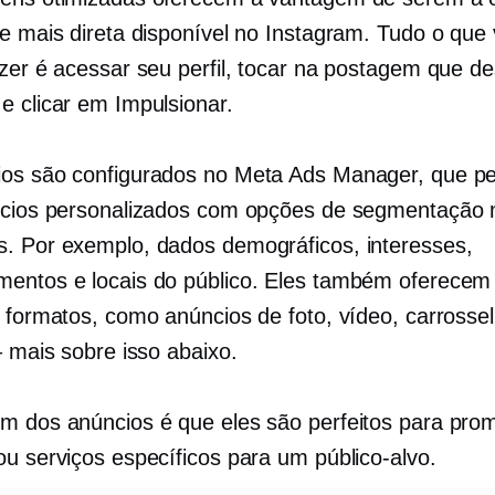
de mais direta disponível no Instagram. Tudo o que
azer é acessar seu perfil, tocar na postagem que de
e clicar em Impulsionar.
os são configurados no Meta Ads Manager, que pe
ncios personalizados com opções de segmentação 
. Por exemplo, dados demográficos, interesses,
entos e locais do público. Eles também oferecem
s formatos, como anúncios de foto, vídeo, carrossel
– mais sobre isso abaixo.
m dos anúncios é que eles são perfeitos para pro
ou serviços específicos para um público-alvo.