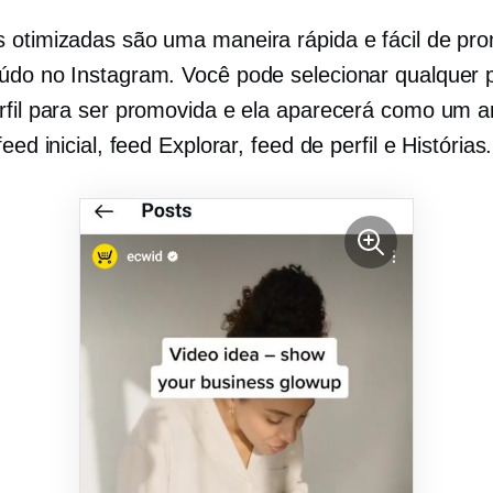
 otimizadas são uma maneira rápida e fácil de pr
údo no Instagram. Você pode selecionar qualquer
rfil para ser promovida e ela aparecerá como um a
feed inicial, feed Explorar, feed de perfil e Histórias.