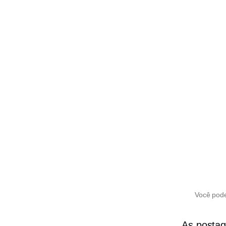
Você pode
As postag