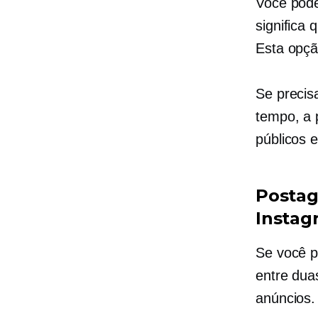
Você pode
significa
Esta opçã
Se precis
tempo, a 
públicos e
Postag
Instag
Se você p
entre dua
anúncios.