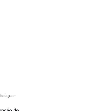
 Instagram
opção de