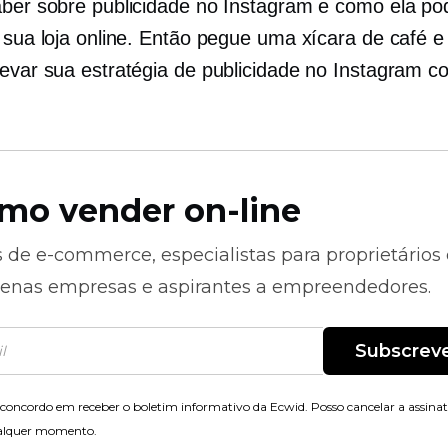
aber sobre publicidade no Instagram e como ela po
r sua loja online. Então pegue uma xícara de café e
levar sua estratégia de publicidade no Instagram 
mo vender on-line
s de
e-commerce,
especialistas para proprietários
enas empresas e aspirantes a empreendedores.
Subscrev
concordo em receber o boletim informativo da Ecwid. Posso cancelar a assina
alquer momento.