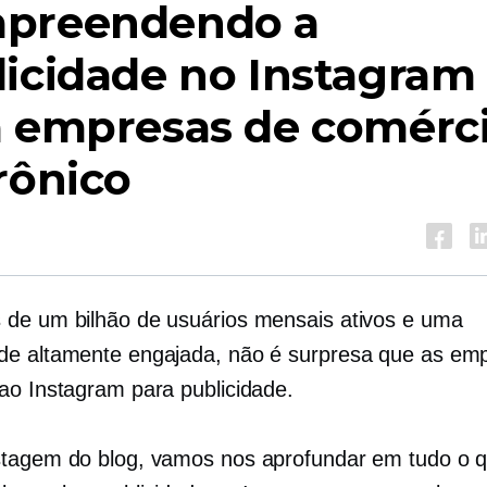
preendendo a
icidade no Instagram
a empresas de comérc
rônico
de um bilhão de usuários mensais ativos e uma
e altamente engajada, não é surpresa que as em
ao Instagram para publicidade.
tagem do blog, vamos nos aprofundar em tudo o 