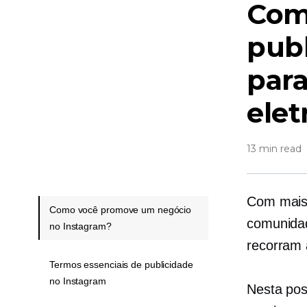
Com
publ
par
elet
13 min read
Com mais 
Como você promove um negócio
comunidad
no Instagram?
recorram 
Termos essenciais de publicidade
no Instagram
Nesta pos