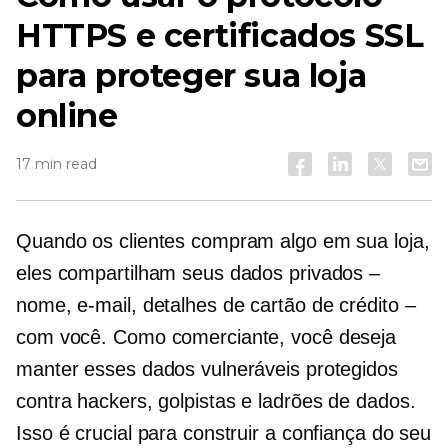
HTTPS e certificados SSL
para proteger sua loja
online
17 min read
Quando os clientes compram algo em sua loja,
eles compartilham seus dados privados –
nome, e-mail, detalhes de cartão de crédito –
com você. Como comerciante, você deseja
manter esses dados vulneráveis ​​protegidos
contra hackers, golpistas e ladrões de dados.
Isso é crucial para construir a confiança do seu