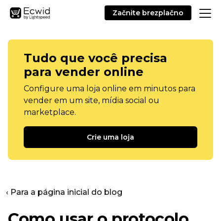
Začnite brezplačno
Tudo que você precisa
para vender online
Configure uma loja online em minutos para
vender em um site, mídia social ou
marketplace.
Crie uma loja
‹ Para a página inicial do blog
Como usar o protocolo