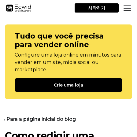
시작하기
Tudo que você precisa
para vender online
Configure uma loja online em minutos para
vender em um site, mídia social ou
marketplace.
Crie uma loja
‹ Para a página inicial do blog
Como redigir uma