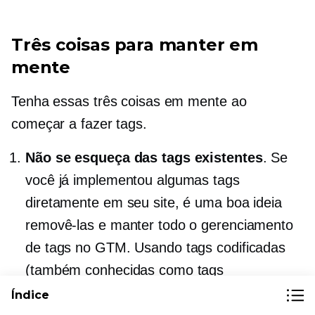
Três coisas para manter em
mente
Tenha essas três coisas em mente ao
começar a fazer tags.
Não se esqueça das tags existentes
. Se
você já implementou algumas tags
diretamente em seu site, é uma boa ideia
removê-las e manter todo o gerenciamento
de tags no GTM. Usando tags codificadas
(também conhecidas como tags
incorporadas ao seu site)
e
Tags GTM
Índice
podem resultar em erros como