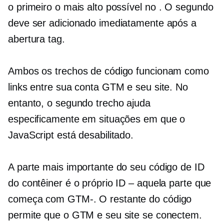
o primeiro o mais alto possível no
. O segundo
deve ser adicionado imediatamente após a
abertura
tag.
Ambos os trechos de código funcionam como
links entre sua conta GTM e seu site. No
entanto, o segundo trecho ajuda
especificamente em situações em que o
JavaScript está desabilitado.
A parte mais importante do seu código de ID
do contêiner é o próprio ID – aquela parte que
começa com
GTM-.
O restante do código
permite que o GTM e seu site se conectem.