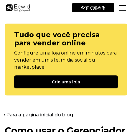
今すぐ始める
Tudo que você precisa
para vender online
Configure uma loja online em minutos para
vender em um site, mídia social ou
marketplace.
Crie uma loja
‹ Para a página inicial do blog
Como usar o Gerenciador