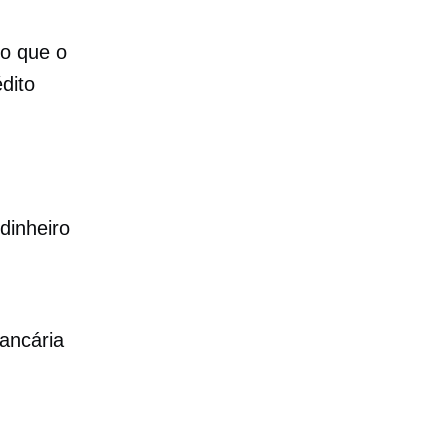
o que o
dito
dinheiro
bancária