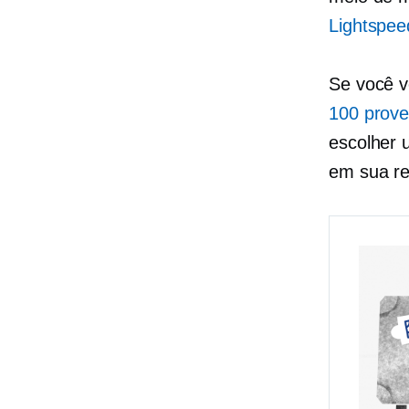
Lightspee
Se você v
100 prove
escolher 
em sua re