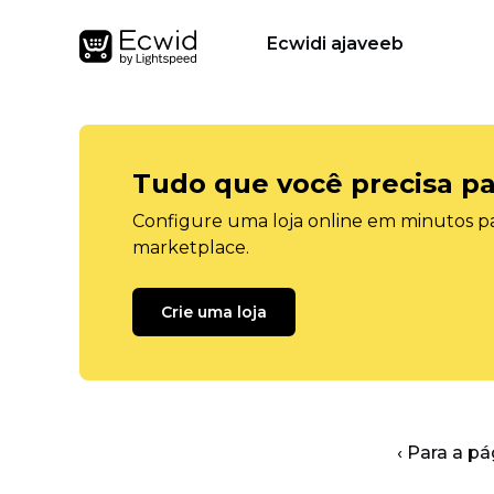
Ecwidi ajaveeb
Tudo que você precisa pa
Configure uma loja online em minutos pa
marketplace.
Crie uma loja
‹ Para a pá