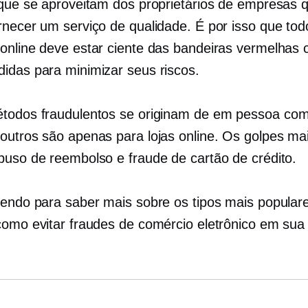
 que se aproveitam dos proprietários de empresas 
rnecer um serviço de qualidade. É por isso que tod
online deve estar ciente das bandeiras vermelhas
idas para minimizar seus riscos.
todos fraudulentos se originam de
em pessoa
com
outros são apenas para lojas online. Os golpes m
buso de reembolso e fraude de cartão de crédito.
lendo para saber mais sobre os tipos mais popular
como evitar fraudes de comércio eletrônico em sua 