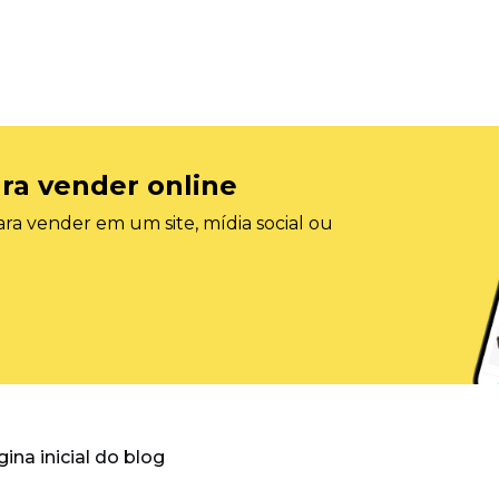
ra vender online
ra vender em um site, mídia social ou
gina inicial do blog