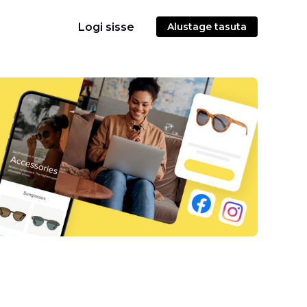
Logi sisse
Alustage tasuta