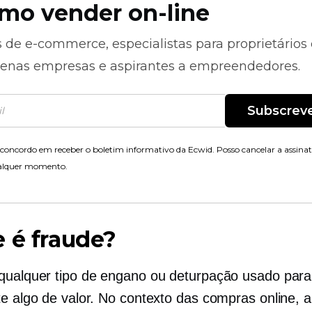
mo vender on-line
s de
e-commerce,
especialistas para proprietários
enas empresas e aspirantes a empreendedores.
Subscrev
concordo em receber o boletim informativo da Ecwid. Posso cancelar a assina
alquer momento.
 é fraude?
qualquer tipo de engano ou deturpação usado para
te algo de valor. No contexto das compras online, a