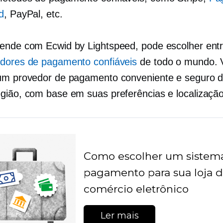
d
, PayPal, etc.
ende com Ecwid by Lightspeed, pode escolher ent
dores de pagamento confiáveis
de todo o mundo. 
um provedor de pagamento conveniente e seguro d
gião, com base em suas preferências e localização
Como escolher um sistem
pagamento para sua loja 
comércio eletrônico
Ler mais