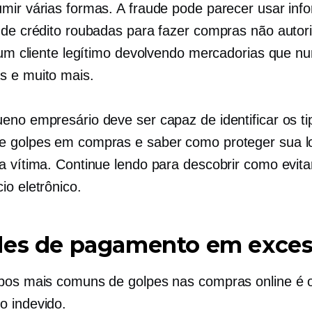
mir várias formas. A fraude pode parecer usar in
 de crédito roubadas para fazer compras não autor
r um cliente legítimo devolvendo mercadorias que n
 e muito mais.
eno empresário deve ser capaz de identificar os t
 golpes em compras e saber como proteger sua lo
a vítima. Continue lendo para descobrir como evita
io eletrônico.
des de pagamento em exce
pos mais comuns de golpes nas compras online é 
 indevido.