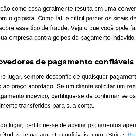
ção como essa geralmente resulta em uma conve
m o golpista. Como tal, é difícil perder os sinais d
sobre esse tipo de fraude. Veja o que você pode fa
sua empresa contra golpes de pagamento indevido
ovedores de pagamento confiáveis
ro lugar, sempre desconfie de quaisquer pagamen
s ao preço acordado. Se um cliente solicitar um re
gamento indevido, certifique-se de confirmar se o
lmente transferidos para sua conta.
o lugar, certifique-se de aceitar pagamentos ape
étodos de pagamento confiáveis, como Stripe,
Pa