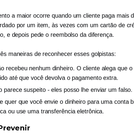
to a maior ocorre quando um cliente paga mais d
rdado por um item, às vezes com um cartão de cré
to, e depois pede o reembolso da diferença.
rês maneiras de reconhecer esses golpistas:
o recebeu nenhum dinheiro. O cliente alega que o 
tido até que você devolva o pagamento extra.
bo parece
suspeito - eles
posso lhe enviar um falso.
te quer que você envie o dinheiro para uma conta 
ica ou use uma transferência eletrônica.
revenir