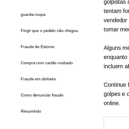
golpistas
tentam fo
guarda-roupa
vendedor 
tomar med
Fingir que o pedido não chegou
Fraude de Estorno
Alguns mé
enquanto 
Compra com cartão roubado
incluem a
Fraude em dinheiro
Continue 
golpes e 
Como denunciar fraude
online.
Resumindo