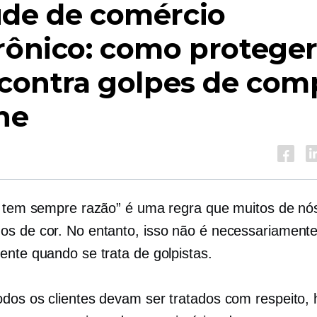
ude de comércio
rônico: como proteger
 contra golpes de com
ne
e tem sempre razão” é uma regra que muitos de nó
s de cor. No entanto, isso não é necessariamente
ente quando se trata de golpistas.
dos os clientes devam ser tratados com respeito, 