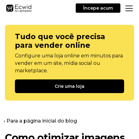
Începe acum
Tudo que você precisa
para vender online
Configure uma loja online em minutos para
vender em um site, mídia social ou
marketplace.
Crie uma loja
‹ Para a página inicial do blog
Como otimizar imagens