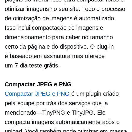
otimizar imagens no seu site. Todo o processo
de otimização de imagens é automatizado.
Isso inclui compactação de imagens e
dimensionamento para caber no tamanho
certo da página e do dispositivo. O plug-in
é
baseado em assinatura
mas oferece
um
7-dia
teste grátis.
Compactar JPEG e PNG
Compactar JPEG e PNG
é um plugin criado
pela equipe por trás dos serviços que já
mencionado—TinyPNG
e TinyJPG. Ele
compacta imagens automaticamente após o
upload. Você também pode otimizar em massa