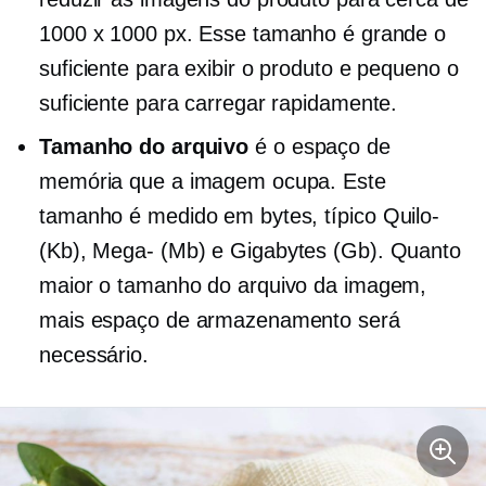
1000 x 1000 px. Esse tamanho é grande o
suficiente para exibir o produto e pequeno o
suficiente para carregar rapidamente.
Tamanho do arquivo
é o espaço de
memória que a imagem ocupa. Este
tamanho é medido em bytes, típico
Quilo-
(Kb),
Mega-
(Mb) e Gigabytes (Gb). Quanto
maior o tamanho do arquivo da imagem,
mais espaço de armazenamento será
necessário.