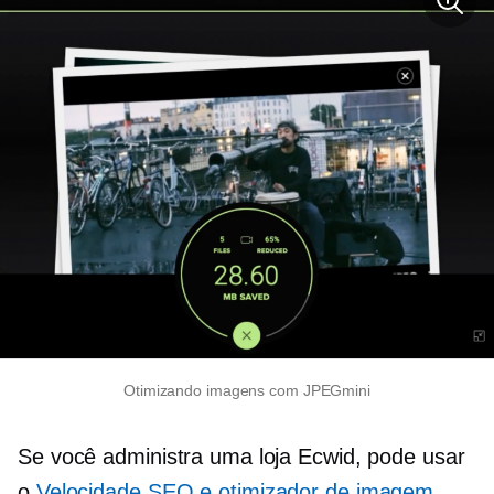
Otimizando imagens com JPEGmini
Se você administra uma loja Ecwid, pode usar
o
Velocidade SEO e otimizador de imagem