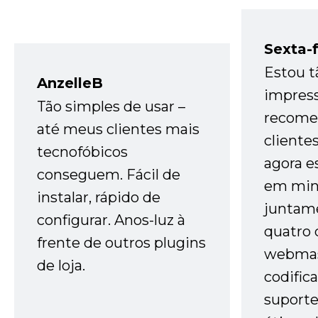
Sexta-f
Estou t
AnzelleB
impres
Tão simples de usar –
recome
até meus clientes mais
cliente
tecnofóbicos
agora e
conseguem. Fácil de
em minh
instalar, rápido de
juntam
configurar. Anos-luz à
quatro 
frente de outros plugins
webmas
de loja.
codific
suporte 