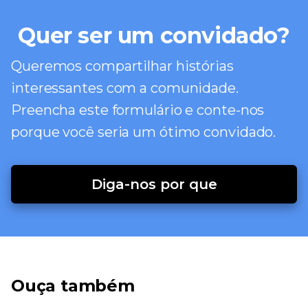
Quer ser um convidado?
Queremos compartilhar histórias
interessantes com a comunidade.
Preencha este formulário e conte-nos
porque você seria um ótimo convidado.
Diga-nos por que
Ouça também