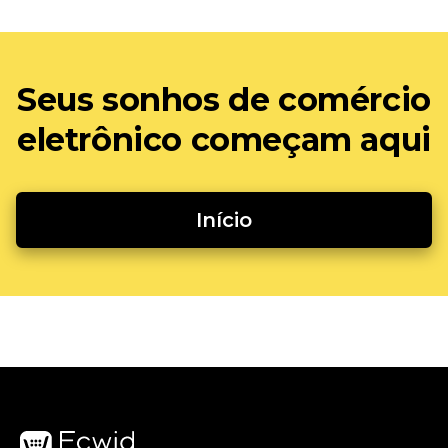
Seus sonhos de comércio
eletrônico começam aqui
Início