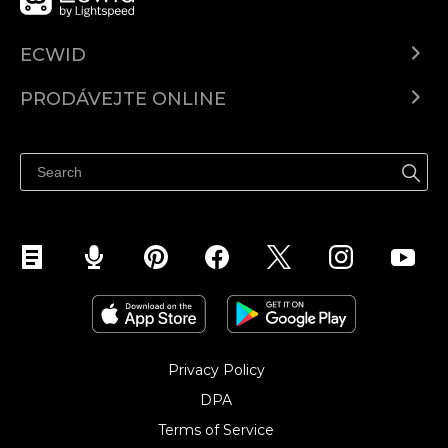
ECWID
Ecwid.com
PRODÁVEJTE ONLINE
Ceny
Prodávejte všude
Centrum nápovědy
Prodávejte na Facebooku
Prodávejte na Instagramu
Privacy Policy
DPA
Terms of Service