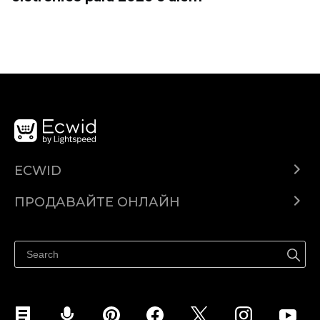
ECWID
Ecwid.com
ПРОДАВАЙТЕ ОНЛАЙН
Помощен център
Продават навсякъде
Продавайте във Facebook
Продавайте в Instagram