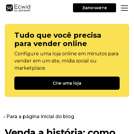
Започнете
Tudo que você precisa
para vender online
Configure uma loja online em minutos para
vender em um site, mídia social ou
marketplace.
Crie uma loja
‹ Para a página inicial do blog
Venda a história: como