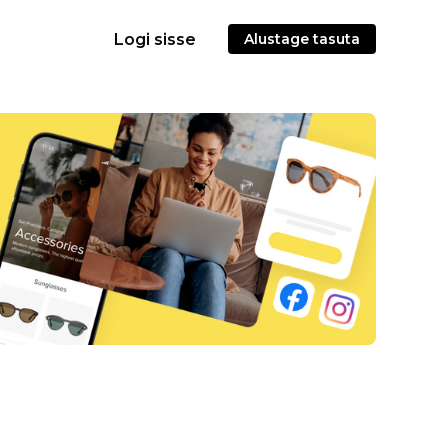
Logi sisse
Alustage tasuta