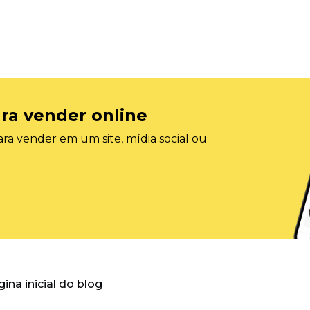
ra vender online
ra vender em um site, mídia social ou
gina inicial do blog