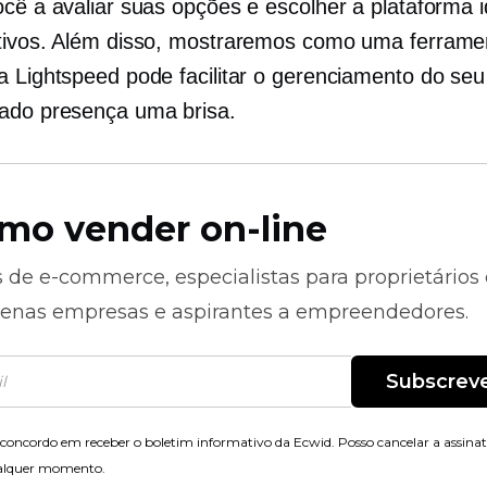
ocê a avaliar suas opções e escolher a plataforma i
tivos. Além disso, mostraremos como uma ferram
a Lightspeed pode facilitar o gerenciamento do seu
cado
presença uma brisa.
mo vender on-line
s de
e-commerce,
especialistas para proprietários
enas empresas e aspirantes a empreendedores.
Subscrev
concordo em receber o boletim informativo da Ecwid. Posso cancelar a assina
alquer momento.