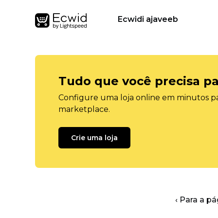
Ecwidi ajaveeb
Tudo que você precisa pa
Configure uma loja online em minutos pa
marketplace.
Crie uma loja
‹ Para a pá