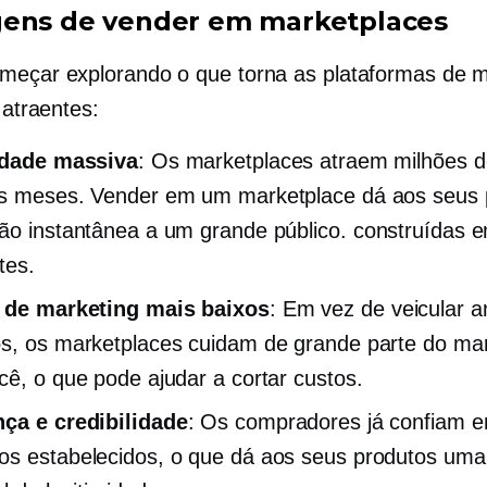
ens de vender em marketplaces
eçar explorando o que torna as plataformas de 
o atraentes:
lidade massiva
: Os marketplaces atraem milhões de
s meses. Vender em um marketplace dá aos seus 
ão instantânea a um grande público.
construídas 
tes.
 de marketing mais baixos
: Em vez de veicular a
s, os marketplaces cuidam de grande parte do mar
cê, o que pode ajudar a cortar custos.
ça e credibilidade
: Os compradores já confiam 
s estabelecidos, o que dá aos seus produtos um