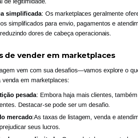
l de legitimidade.
ca simplificada
: Os marketplaces geralmente ofe
os simplificados para envio, pagamentos e atendi
, reduzindo dores de cabeça operacionais.
s de vender em marketplaces
tagem vem com sua
desafios—vamos
explore o qu
r a venda em marketplaces:
ição pesada
: Embora haja mais clientes, também
entes. Destacar-se pode ser um desafio.
do mercado
:As taxas de listagem, venda e atendi
rejudicar seus lucros.