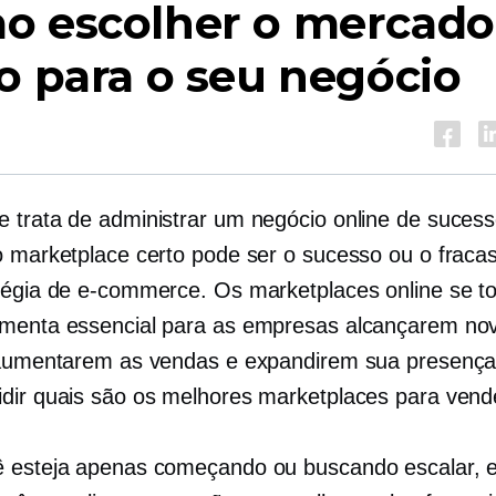
o escolher o mercado
o para o seu negócio
 trata de administrar um negócio online de sucess
o marketplace certo pode ser o sucesso ou o fraca
tégia de e-commerce. Os marketplaces online se t
menta essencial para as empresas alcançarem no
 aumentarem as vendas e expandirem sua presenç
dir quais são os melhores marketplaces para vend
 esteja apenas começando ou buscando escalar, e