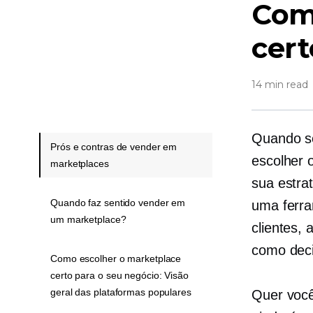
Com
cert
14 min read
Quando se
Prós e contras de vender em
escolher 
marketplaces
sua estra
Quando faz sentido vender em
uma ferra
um marketplace?
clientes,
como deci
Como escolher o marketplace
certo para o seu negócio: Visão
geral das plataformas populares
Quer você