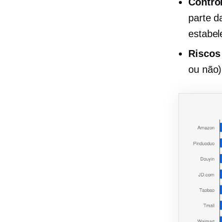
Contro
parte d
estabel
Riscos 
ou não)