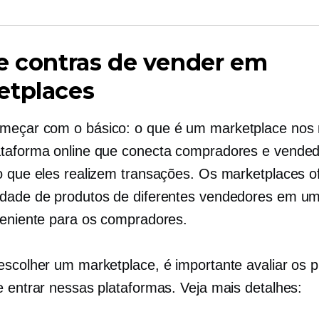
e contras de vender em
etplaces
eçar com o básico: o que é um marketplace nos 
taforma online que conecta compradores e vended
o que eles realizem transações. Os marketplaces 
dade de produtos de diferentes vendedores em um
veniente para os compradores.
escolher um marketplace, é importante avaliar os p
e entrar nessas plataformas. Veja mais detalhes: