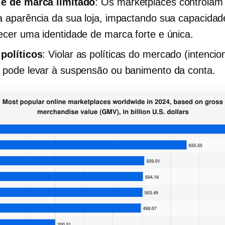
le de marca limitado
: Os marketplaces controlam
a aparência da sua loja, impactando sua capacidad
ecer uma identidade de marca forte e única.
políticos
: Violar as políticas do mercado (intenci
 pode levar à suspensão ou banimento da conta.