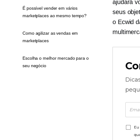
ajudará v
É possível vender em vários
seus obje
marketplaces ao mesmo tempo?
o Ecwid d
multimer
Como agilizar as vendas em
marketplaces
Escolha o melhor mercado para o
Co
seu negócio
Dica
pequ
Eu 
qu