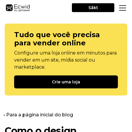
Sākt
Tudo que você precisa
para vender online
Configure uma loja online em minutos para
vender em um site, mídia social ou
marketplace.
Crie uma loja
‹ Para a página inicial do blog
Como o design