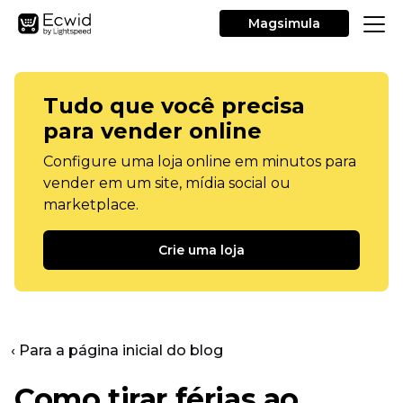
Magsimula
Tudo que você precisa
para vender online
Configure uma loja online em minutos para
vender em um site, mídia social ou
marketplace.
Crie uma loja
‹ Para a página inicial do blog
Como tirar férias ao