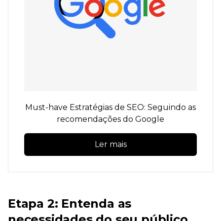
Must-have
Estratégias de SEO: Seguindo as
recomendações do Google
Ler mais
Etapa 2: Entenda as
necessidades do seu público