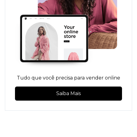
Tudo que você precisa para vender online
Saiba Mais