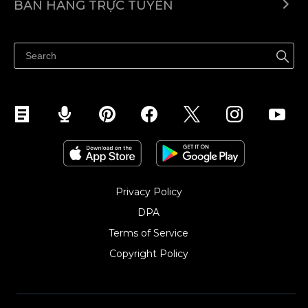
BÁN HÀNG TRỰC TUYẾN
Trung tâm trợ giúp
Bán ở bất cứ đâu
Quảng bá ở bất cứ đâu
Kiểm soát mọi thứ
Privacy Policy
DPA
Terms of Service
Copyright Policy‎