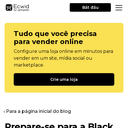
Bắt đầu
Tudo que você precisa
para vender online
Configure uma loja online em minutos para
vender em um site, mídia social ou
marketplace.
Crie uma loja
‹ Para a página inicial do blog
Prepare-se para a Black