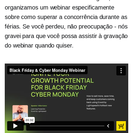
organizamos um webinar especificamente
sobre como superar a concorrência durante as
férias. Se você perdeu, não
preocupação - nós
gravei para que você possa assistir à gravação
do webinar quando quiser.
Webinar Black Friday e Cyber ​​Monday
da
Ecwid por Lightspeed
on
Vimeo
.