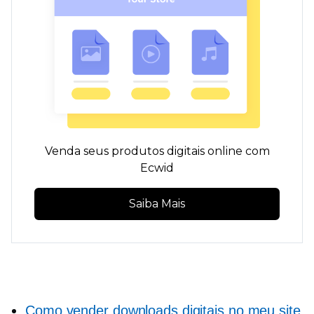
Venda seus produtos digitais online com
Ecwid
Saiba Mais
Como vender downloads digitais no meu site