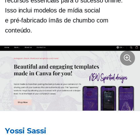
recursos essenciais para o sucesso online.
Isso inclui modelos de mídia social
e
pré-fabricado
ímãs de chumbo com
conteúdo.
Yossi Sassi