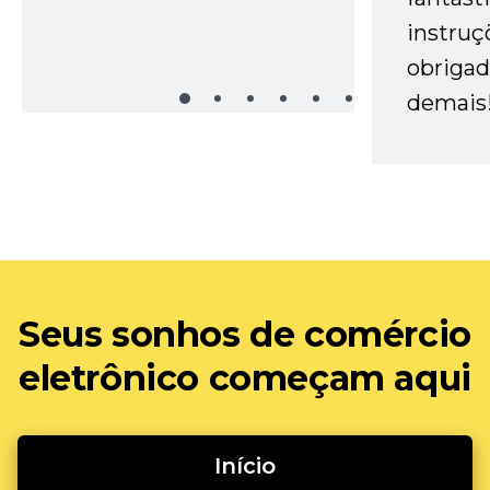
instruç
obrigad
demais
Seus sonhos de comércio
eletrônico começam aqui
Início