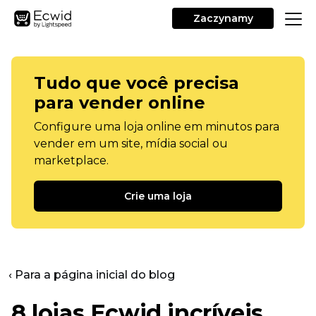
Zaczynamy
Tudo que você precisa
para vender online
Configure uma loja online em minutos para
vender em um site, mídia social ou
marketplace.
Crie uma loja
‹ Para a página inicial do blog
8 lojas Ecwid incríveis