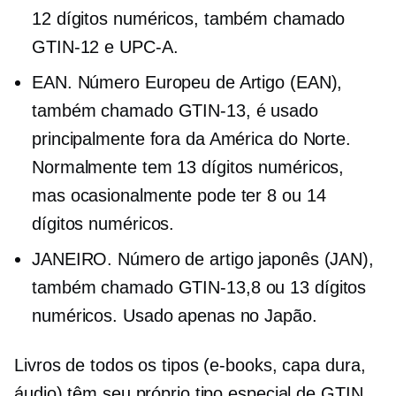
12 dígitos numéricos, também chamado
GTIN-12
e
UPC-A.
EAN. Número Europeu de Artigo (EAN),
também chamado
GTIN-13,
é usado
principalmente fora da América do Norte.
Normalmente tem 13 dígitos numéricos,
mas ocasionalmente pode ter 8 ou 14
dígitos numéricos.
JANEIRO. Número de artigo japonês (JAN),
também chamado
GTIN-13,8
ou 13 dígitos
numéricos. Usado apenas no Japão.
Livros de todos os tipos (e-books, capa dura,
áudio) têm seu próprio tipo especial de GTIN.