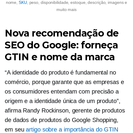
nome,
SKU
, peso, disponibilidade, estoque, descrição, imagens e
muito mais
Nova recomendação de
SEO do Google: forneça
GTIN e nome da marca
“A identidade do produto é fundamental no
comércio, porque garante que as empresas e
os consumidores entendam com precisão a
origem e a identidade única de um produto”,
afirma Randy Rockinson, gerente de produtos
de dados de produtos do Google Shopping,
em seu
artigo sobre a importância do GTIN