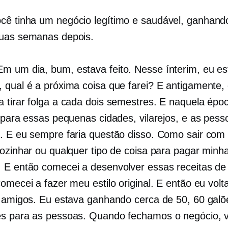
cê tinha um negócio legítimo e saudável, ganhando
uas semanas depois.
m um dia, bum, estava feito. Nesse ínterim, eu es
 qual é a próxima coisa que farei? E antigamente,
 tirar folga a cada dois semestres. E naquela épo
r para essas pequenas cidades, vilarejos, e as pess
. E eu sempre faria questão disso. Como sair com
cozinhar ou qualquer tipo de coisa para pagar minh
 E então comecei a desenvolver essas receitas de
omecei a fazer meu estilo original. E então eu volta
a amigos. Eu estava ganhando cerca de 50, 60 galõ
s para as pessoas. Quando fechamos o negócio, v