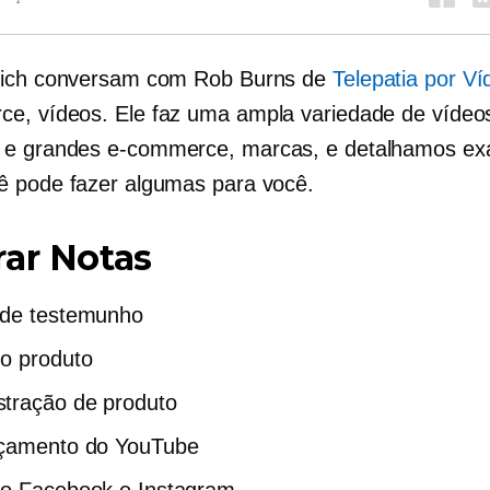
Rich conversam com Rob Burns de
Telepatia por Ví
ce,
vídeos. Ele faz uma ampla variedade de vídeo
 e grandes
e-commerce,
marcas, e detalhamos ex
 pode fazer algumas para você.
ar Notas
 de testemunho
o produto
tração de produto
nçamento do YouTube
do Facebook e Instagram