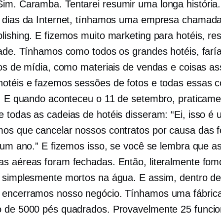
im. Caramba. Tentarei resumir uma longa história.
 dias da Internet, tínhamos uma empresa chamad
lishing. E fizemos muito marketing para hotéis, res
dade. Tínhamos como todos os grandes hotéis, far
pos de mídia, como materiais de vendas e coisas as
otéis e fazemos sessões de fotos e todas essas c
s. E quando aconteceu o 11 de setembro, praticame
 todas as cadeias de hotéis disseram: “Ei, isso é 
os que cancelar nossos contratos por causa das 
r um ano.” E fizemos isso, se você se lembra que a
s aéreas foram fechadas. Então, literalmente fom
 simplesmente mortos na água. E assim, dentro d
 encerramos nosso negócio. Tínhamos uma fábric
 de 5000 pés quadrados. Provavelmente 25 funcio