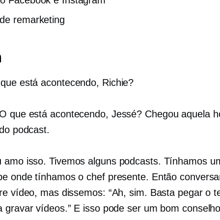
de remarketing
a
que está acontecendo, Richie?
O que está acontecendo, Jessé? Chegou aquela h
 do podcast.
 amo isso. Tivemos alguns podcasts. Tínhamos u
e onde tínhamos o chef presente. Então convers
re vídeo, mas dissemos: “Ah, sim. Basta pegar o t
 gravar vídeos.” E isso pode ser um bom conselho