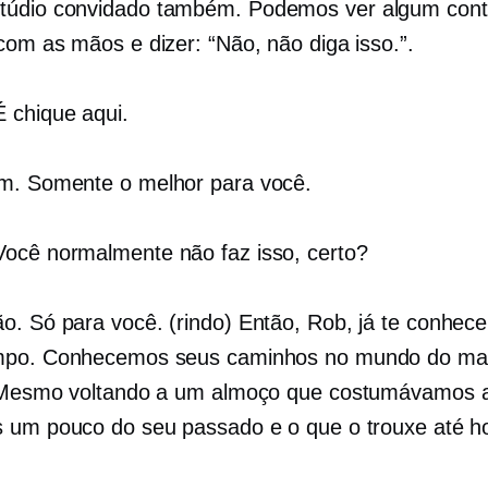
túdio
convidado também. Podemos ver algum conta
com as mãos e dizer: “Não, não diga isso.”.
 chique aqui.
m. Somente o melhor para você.
ocê normalmente não faz isso, certo?
o. Só para você. (rindo) Então, Rob, já te conhec
mpo. Conhecemos seus caminhos no mundo do mar
 Mesmo voltando a um almoço que costumávamos 
 um pouco do seu passado e o que o trouxe até ho