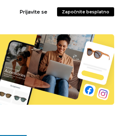
Prijavite se
Započnite besplatno