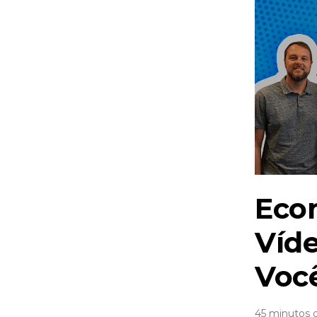
Eco
Víde
Voc
45 minutos 