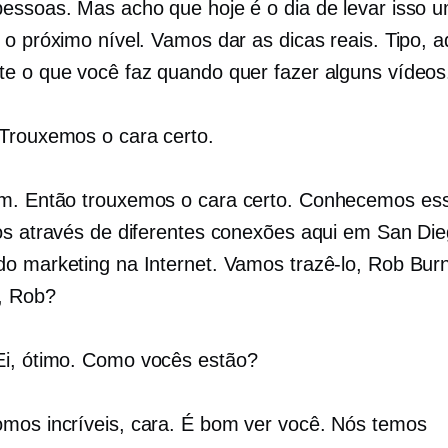
essoas. Mas acho que hoje é o dia de levar isso 
 o próximo nível. Vamos dar as dicas reais. Tipo, a
e o que você faz quando quer fazer alguns vídeos
Trouxemos o cara certo.
m. Então trouxemos o cara certo. Conhecemos ess
os através de diferentes conexões aqui em San Di
o marketing na Internet. Vamos trazê-lo, Rob Bu
, Rob?
i, ótimo. Como vocês estão?
mos incríveis, cara. É bom ver você. Nós temos