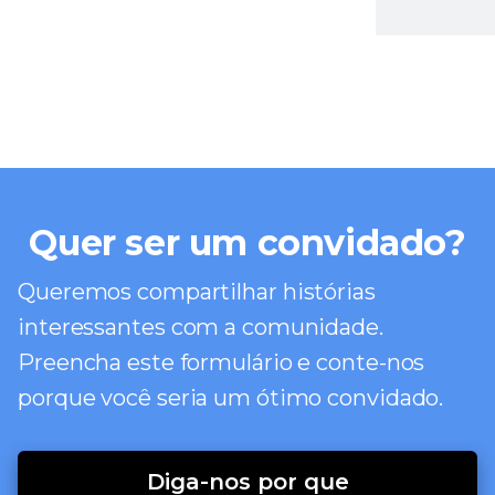
Quer ser um convidado?
Queremos compartilhar histórias
interessantes com a comunidade.
Preencha este formulário e conte-nos
porque você seria um ótimo convidado.
Diga-nos por que