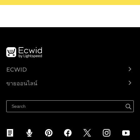
ECWID
Ecwid.com
ขายออนไลน์
ราคา
ขายได้ทุกที่
ศูนย์ช่วยเหลือ
ขายบนเฟสบุ๊ค