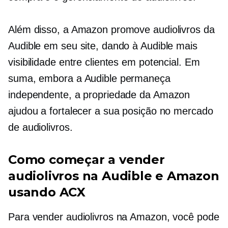
Além disso, a Amazon promove audiolivros da
Audible em seu site, dando à Audible mais
visibilidade entre clientes em potencial. Em
suma, embora a Audible permaneça
independente, a propriedade da Amazon
ajudou a fortalecer a sua posição no mercado
de audiolivros.
Como começar a vender
audiolivros na Audible e Amazon
usando ACX
Para vender audiolivros na Amazon, você pode