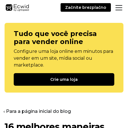
Začnite brezplačno
Tudo que você precisa
para vender online
Configure uma loja online em minutos para
vender em um site, mídia social ou
marketplace.
Crie uma loja
‹ Para a página inicial do blog
16 melhores maneiras