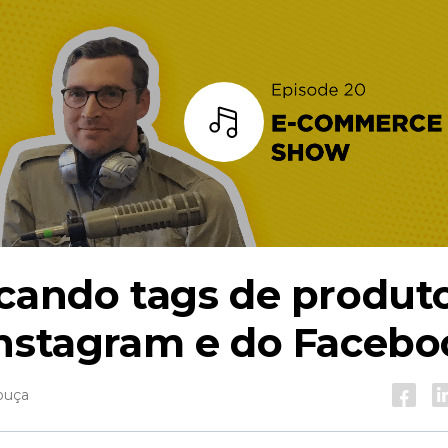
Ouça
cando tags de produt
Instagram e do Facebo
ouça