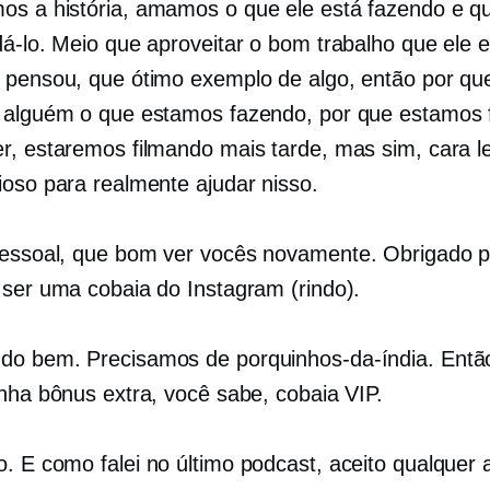
s a história, amamos o que ele está fazendo e q
dá-lo. Meio que aproveitar o bom trabalho que ele e
 pensou, que ótimo exemplo de algo, então por qu
 alguém o que estamos fazendo, por que estamos 
r, estaremos filmando mais tarde, mas sim, cara le
ioso para realmente ajudar nisso.
pessoal, que bom ver vocês novamente. Obrigado 
 ser uma cobaia do Instagram (rindo).
do bem. Precisamos de porquinhos-da-índia. Entã
anha bônus extra, você sabe, cobaia VIP.
. E como falei no último podcast, aceito qualquer 