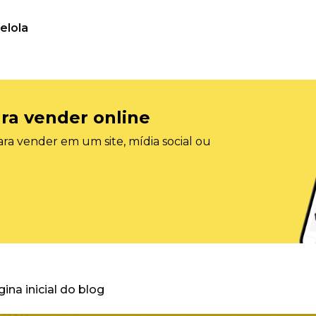
elola
ra vender online
ra vender em um site, mídia social ou
gina inicial do blog