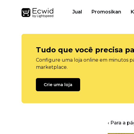
Jual
Promosikan
K
Tudo que você precisa pa
Configure uma loja online em minutos pa
marketplace.
Crie uma loja
‹ Para a pá