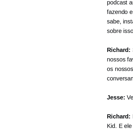
podcast a
fazendo e
sabe, in
sobre isso
Richard:
nossos fa
os nossos
conversam
Jesse:
Ve
Richard:
Kid. E el