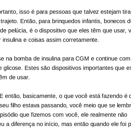
rtanto, isso é para pessoas que talvez estejam tir
 trajeto. Então, para brinquedos infantis, bonecos 
de pelúcia, é o dispositivo que eles têm que usar, 
r insulina e coisas assim corretamente.
e na bomba de insulina para CGM e continue co
e glicose. Estes são dispositivos importantes que e
têm de usar.
E então, basicamente, o que você está fazendo é 
 seu filho estava passando, você meio que se lemb
episódio que fizemos com você, ele realmente não
u a diferença no início, mas então quando ele foi 