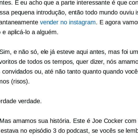
ntes. E eu acho que a parte interessante é que co
ssa pequena introdução, então todo mundo ouviu i
stantaneamente
vender no instagram
. E agora vamos
 e aplicá-lo a alguém.
Sim, e não só, ele já esteve aqui antes, mas foi u
voritos de todos os tempos, quer dizer, nós amam
 convidados ou, até não tanto quanto quando você
os (risos).
rdade verdade.
Mas amamos sua história. Este é Joe Cocker com 
e estava no episódio 3 do podcast, se vocês se lem