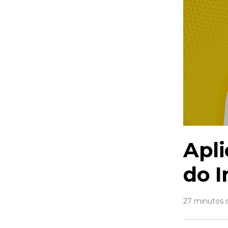
Apli
do 
27 minutos 