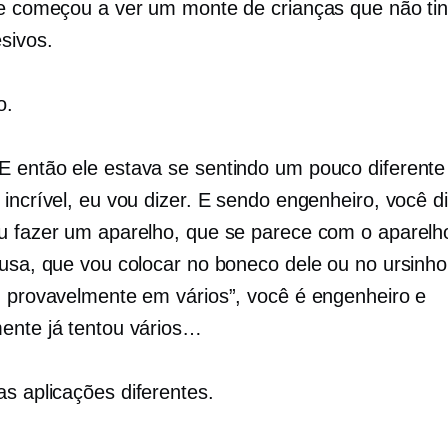
le começou a ver um monte de crianças que não t
sivos.
o.
E então ele estava se sentindo um pouco diferente
 incrível, eu vou dizer. E sendo engenheiro, você d
u fazer um aparelho, que se parece com o aparelh
 usa, que vou colocar no boneco dele ou no ursinho
u provavelmente em vários”, você é engenheiro e
ente já tentou vários…
s aplicações diferentes.