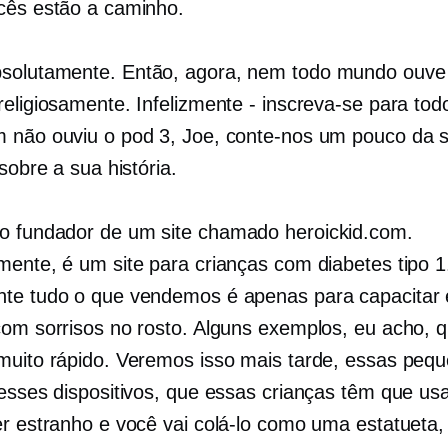
cês estão a caminho.
solutamente. Então, agora, nem todo mundo ouve
religiosamente. Infelizmente - inscreva-se para tod
 não ouviu o pod 3, Joe, conte-nos um pouco da 
 sobre a sua história.
o fundador de um site chamado heroickid.com.
mente, é um site para crianças com diabetes tipo 1
te tudo o que vendemos é apenas para capacitar
com sorrisos no rosto. Alguns exemplos, eu acho, 
muito rápido. Veremos isso mais tarde, essas peq
desses dispositivos, que essas crianças têm que us
er estranho e você vai colá-lo como uma estatueta,