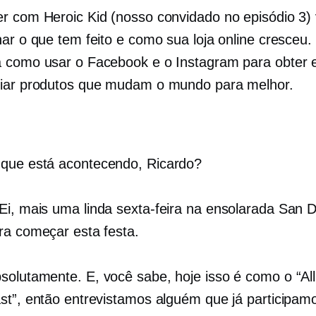
r com Heroic Kid (nosso convidado no episódio 3) 
har o que tem feito e como sua loja online cresceu.
 como usar o Facebook e o Instagram para obter 
iar produtos que mudam o mundo para melhor.
que está acontecendo, Ricardo?
Ei, mais uma linda sexta-feira na ensolarada San D
ra começar esta festa.
solutamente. E, você sabe, hoje isso é como o “All
st”, então entrevistamos alguém que já participam