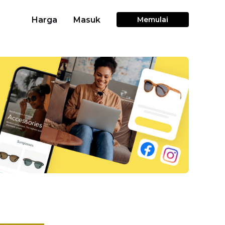
Harga
Masuk
Memulai