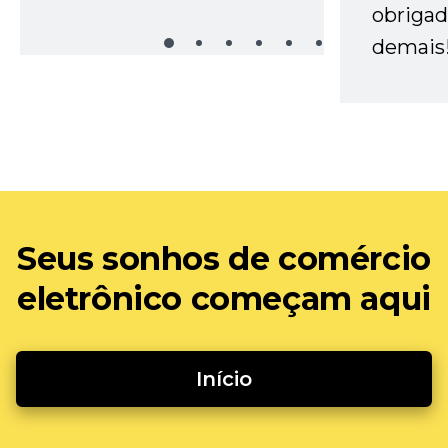
obrigad
demais
Seus sonhos de comércio
eletrônico começam aqui
Início