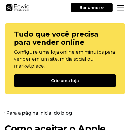
Започнете
Tudo que você precisa
para vender online
Configure uma loja online em minutos para
vender em um site, mídia social ou
marketplace.
Crie uma loja
‹ Para a página inicial do blog
Como aceitar o Apple