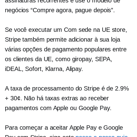
assinaturas recorrentes e use o modelo de
negócios “Compre agora, pague depois”.
Se você executar um
Com sede na UE
store,
Stripe também permite adicionar à sua loja
várias opções de pagamento populares entre
os clientes da UE, como giropay, SEPA,
iDEAL, Sofort, Klarna, Alipay.
A taxa de processamento do Stripe é de 2.9%
+ 30¢. Não há taxas extras ao receber
pagamentos com Apple ou Google Pay.
Para começar a aceitar Apple Pay e Google