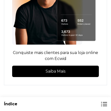
Conquiste mais clientes para sua loja online
com Ecwid
Saiba Mais
Índice
7 etapas para atrair compradores para sua