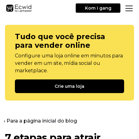
Kom i gang
Tudo que você precisa
para vender online
Configure uma loja online em minutos para
vender em um site, mídia social ou
marketplace.
Crie uma loja
‹ Para a página inicial do blog
7 etapas para atrair