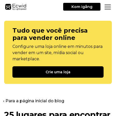
Kom igång
Tudo que você precisa
para vender online
Configure uma loja online em minutos para
vender em um site, mídia social ou
marketplace.
Crie uma loja
‹ Para a página inicial do blog
25 lugares para encontrar