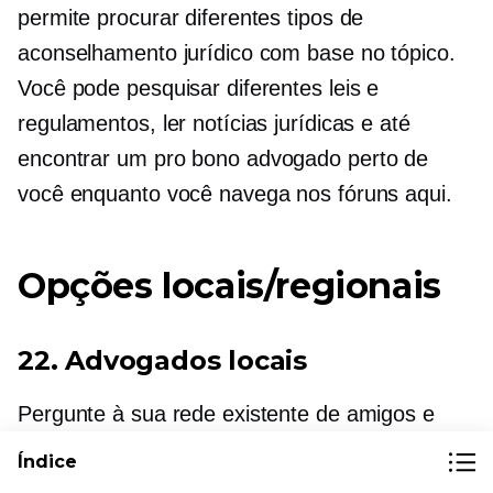
permite procurar diferentes tipos de
aconselhamento jurídico com base no tópico.
Você pode pesquisar diferentes leis e
regulamentos, ler notícias jurídicas e até
encontrar um
pro bono
advogado perto de
você enquanto você navega nos fóruns aqui.
Opções locais/regionais
22. Advogados locais
Pergunte à sua rede existente de amigos e
familiares para ver se há um advogado local
Índice
que eles possam indicar para você. Às vezes,