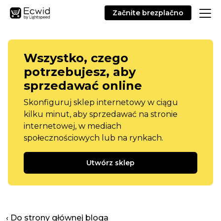
Začnite brezplačno
Wszystko, czego
potrzebujesz, aby
sprzedawać online
Skonfiguruj sklep internetowy w ciągu
kilku minut, aby sprzedawać na stronie
internetowej, w mediach
społecznościowych lub na rynkach.
Utwórz sklep
‹ Do strony głównej bloga