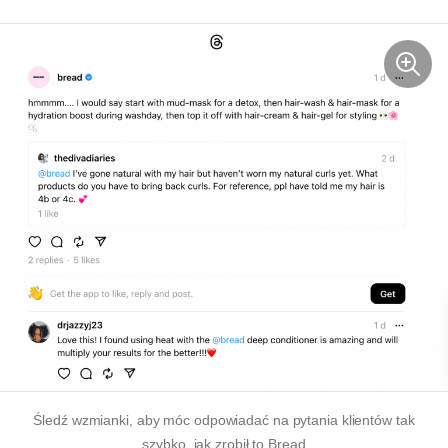
Śledź wzmianki, aby móc odpowiadać na pytania klientów tak
szybko, jak zrobił to Bread