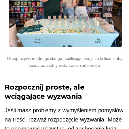
Olipop używa modnego slangu, publikując swoje
za kulisami
aby
pozostać istotnym dla swoich odbiorców
Rozpocznij proste, ale
wciągające wyzwania
Jeśli masz problemy z wymyśleniem pomysłów
na treść, rozważ rozpoczęcie wyzwania. Może
to obejmować wszystko, od zachęcania ludzi