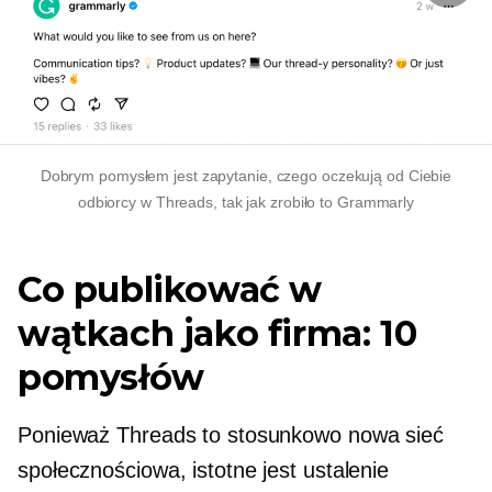
Dobrym pomysłem jest zapytanie, czego oczekują od Ciebie
odbiorcy w Threads, tak jak zrobiło to Grammarly
Co publikować w
wątkach jako firma: 10
pomysłów
Ponieważ Threads to stosunkowo nowa sieć
społecznościowa, istotne jest ustalenie