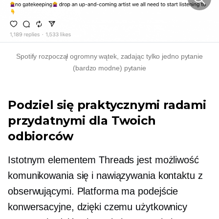
Spotify rozpoczął ogromny wątek, zadając tylko jedno pytanie
(bardzo modne)
pytanie
Podziel się praktycznymi radami
przydatnymi dla Twoich
odbiorców
Istotnym elementem Threads jest możliwość
komunikowania się i nawiązywania kontaktu z
obserwującymi. Platforma ma podejście
konwersacyjne, dzięki czemu użytkownicy