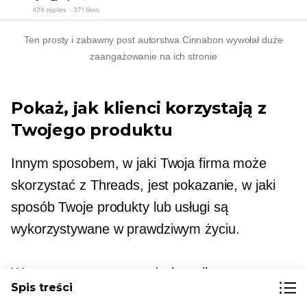
Ten prosty i zabawny post autorstwa Cinnabon wywołał duże
zaangażowanie na ich stronie
Pokaż, jak klienci korzystają z
Twojego produktu
Innym sposobem, w jaki Twoja firma może
skorzystać z Threads, jest pokazanie, w jaki
sposób Twoje produkty lub usługi są
wykorzystywane w prawdziwym życiu.
Wygenerowane przez użytkownika
content to
Spis treści
doskonała strategia, ponieważ promuje Twoje