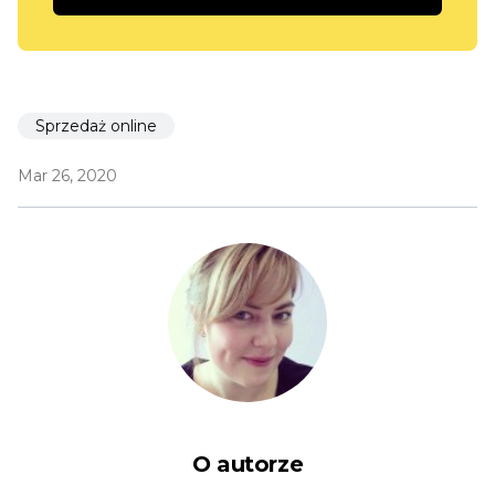
Sprzedaż online
Mar 26, 2020
O autorze