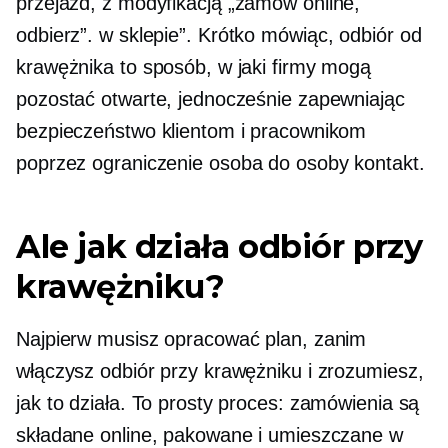
przejazd,
z modyfikacją „zamów online,
odbierz”.
w sklepie”.
Krótko mówiąc, odbiór od
krawężnika to sposób, w jaki firmy mogą
pozostać otwarte, jednocześnie zapewniając
bezpieczeństwo klientom i pracownikom
poprzez ograniczenie
osoba do osoby
kontakt.
Ale jak działa odbiór przy
krawężniku?
Najpierw musisz opracować plan, zanim
włączysz odbiór przy krawężniku i zrozumiesz,
jak to działa. To prosty proces: zamówienia są
składane online, pakowane i umieszczane w