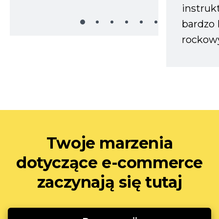
instruk
bardzo 
rockow
Twoje marzenia
dotyczące e-commerce
zaczynają się tutaj