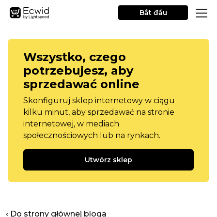
Bắt đầu
Wszystko, czego
potrzebujesz, aby
sprzedawać online
Skonfiguruj sklep internetowy w ciągu
kilku minut, aby sprzedawać na stronie
internetowej, w mediach
społecznościowych lub na rynkach.
Utwórz sklep
‹ Do strony głównej bloga