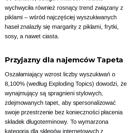
wychwyciła również rosnący trend związany z
piklami – wśród najczęściej wyszukiwanych
haseł znalazły się margarity z piklami, frytki,
sosy, a nawet ciasta.
Przyjazny dla najemców
Tapeta
Oszałamiający wzrost liczby wyszukiwań o
8,100% (według Exploding Topics) dowodzi, że
wynajmujący są spragnieni stylowych,
zdejmowanych tapet, aby spersonalizować
swoje przestrzenie bez konieczności płacenia
składek
długoterminowy.
To wymarzona
kategoria dla sklepów internetowych z