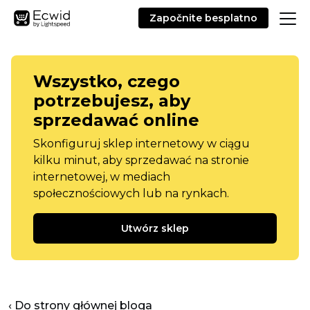
Započnite besplatno
Wszystko, czego
potrzebujesz, aby
sprzedawać online
Skonfiguruj sklep internetowy w ciągu
kilku minut, aby sprzedawać na stronie
internetowej, w mediach
społecznościowych lub na rynkach.
Utwórz sklep
‹ Do strony głównej bloga