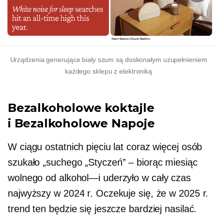
Urządzenia generujące biały szum są doskonałym uzupełnieniem
każdego sklepu z elektroniką
Bezalkoholowe koktajle
i
Bezalkoholowe
Napoje
W ciągu ostatnich pięciu lat coraz więcej osób
szukało „suchego
„Styczeń” – biorąc
miesiąc
wolnego od
alkohol—i
uderzyło w
cały czas
najwyższy w 2024 r. Oczekuje się, że w 2025 r.
trend ten będzie się jeszcze bardziej nasilać.