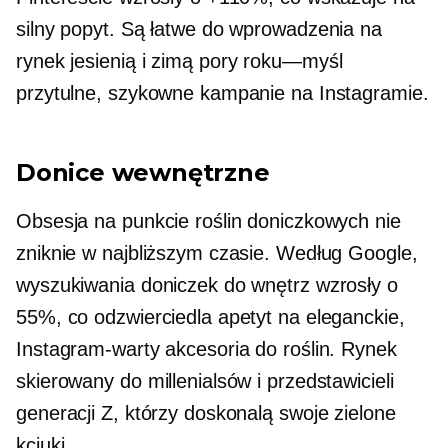
silny popyt. Są łatwe do wprowadzenia na
rynek jesienią i zimą
pory roku—myśl
przytulne, szykowne kampanie na Instagramie.
Donice wewnętrzne
Obsesja na punkcie roślin doniczkowych nie
zniknie w najbliższym czasie. Według Google,
wyszukiwania doniczek do wnętrz wzrosły o
55%, co odzwierciedla apetyt na eleganckie,
Instagram-warty
akcesoria do roślin. Rynek
skierowany do millenialsów i przedstawicieli
generacji Z, którzy doskonalą swoje zielone
kciuki.