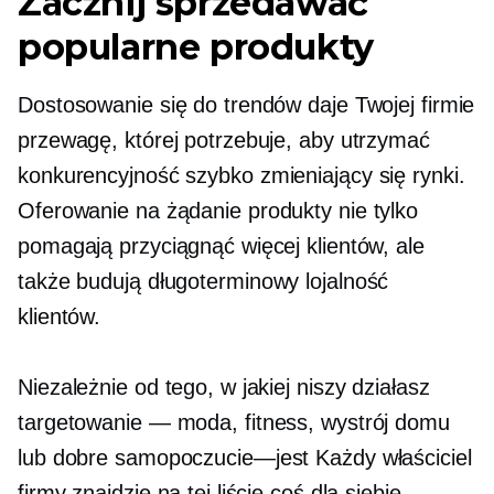
Zacznij sprzedawać
popularne produkty
Dostosowanie się do trendów daje Twojej firmie
przewagę, której potrzebuje, aby utrzymać
konkurencyjność
szybko zmieniający się
rynki.
Oferowanie
na żądanie
produkty nie tylko
pomagają przyciągnąć więcej klientów, ale
także budują
długoterminowy
lojalność
klientów.
Niezależnie od tego, w jakiej niszy działasz
targetowanie — moda,
fitness, wystrój domu
lub
dobre samopoczucie—jest
Każdy właściciel
firmy znajdzie na tej liście coś dla siebie.