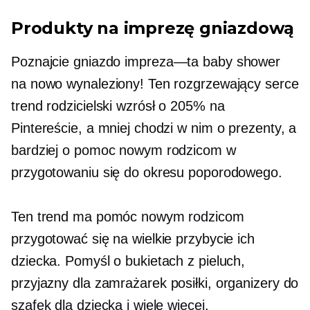
Produkty na imprezę gniazdową
Poznajcie gniazdo
impreza—ta
baby shower
na nowo wynaleziony! Ten rozgrzewający serce
trend rodzicielski wzrósł o 205% na
Pintereście, a mniej chodzi w nim o prezenty, a
bardziej o pomoc nowym rodzicom w
przygotowaniu się do okresu poporodowego.
Ten trend ma pomóc nowym rodzicom
przygotować się na wielkie przybycie ich
dziecka. Pomyśl o bukietach z pieluch,
przyjazny dla zamrażarek
posiłki, organizery do
szafek dla dziecka i wiele więcej.