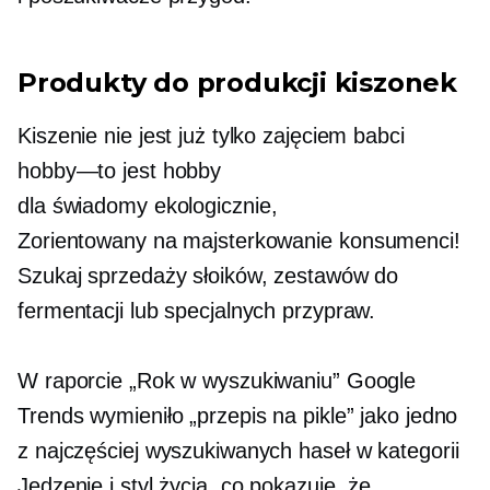
Produkty do produkcji kiszonek
Kiszenie nie jest już tylko zajęciem babci
hobby—to jest
hobby
dla
świadomy ekologicznie,
Zorientowany na majsterkowanie
konsumenci!
Szukaj sprzedaży słoików, zestawów do
fermentacji lub specjalnych przypraw.
W raporcie „Rok w wyszukiwaniu” Google
Trends wymieniło „przepis na pikle” jako jedno
z najczęściej wyszukiwanych haseł w kategorii
Jedzenie i styl życia, co pokazuje, że