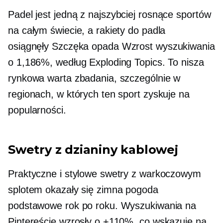
Padel jest jedną z
najszybciej rosnące
sportów
na całym świecie, a rakiety do padla
osiągnęły
Szczęka opada
Wzrost wyszukiwania
o 1,186%, według Exploding Topics. To nisza
rynkowa warta zbadania, szczególnie w
regionach, w których ten sport zyskuje na
popularności.
Swetry z dzianiny kablowej
Praktyczne i stylowe swetry z warkoczowym
splotem okazały się
zimna pogoda
podstawowe rok po roku. Wyszukiwania na
Pintereście wzrosły o +110%, co wskazuje na