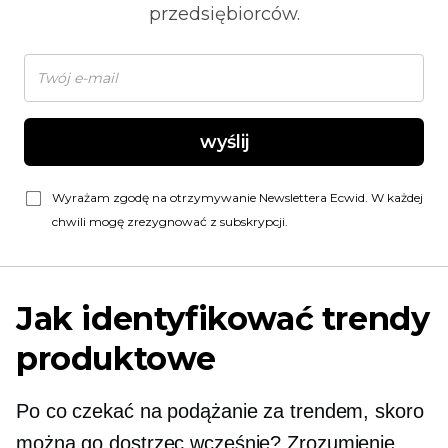
przedsiębiorców.
wyślij
Wyrażam zgodę na otrzymywanie Newslettera Ecwid. W każdej
chwili mogę zrezygnować z subskrypcji.
Jak identyfikować trendy
produktowe
Po co czekać na podążanie za trendem, skoro
można go dostrzec wcześnie? Zrozumienie