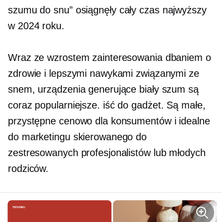
szumu do snu” osiągnęły
cały czas
najwyższy
w 2024 roku.
Wraz ze wzrostem zainteresowania dbaniem o
zdrowie i lepszymi nawykami związanymi ze
snem, urządzenia generujące biały szum są
coraz popularniejsze.
iść do
gadżet. Są małe,
przystępne cenowo dla konsumentów i idealne
do marketingu skierowanego do
zestresowanych profesjonalistów lub młodych
rodziców.