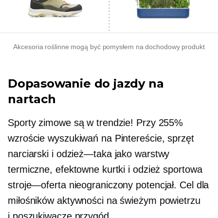
Akcesoria roślinne mogą być pomysłem na dochodowy produkt
Dopasowanie do jazdy na
nartach
Sporty zimowe są w trendzie! Przy 255%
wzroście wyszukiwań na Pintereście, sprzęt
narciarski i
odzież—taka
jako warstwy
termiczne, efektowne kurtki i odzież sportowa
stroje—oferta
nieograniczony potencjał. Cel dla
miłośników aktywności na świeżym powietrzu
i
poszukiwacze przygód.