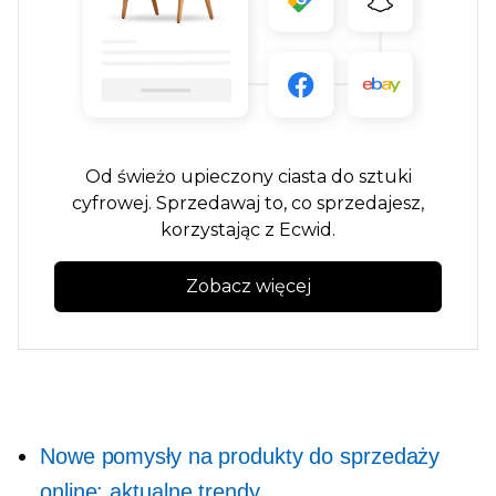
Od
świeżo upieczony
ciasta do sztuki
cyfrowej. Sprzedawaj to, co sprzedajesz,
korzystając z Ecwid.
Zobacz więcej
Nowe pomysły na produkty do sprzedaży
online: aktualne trendy