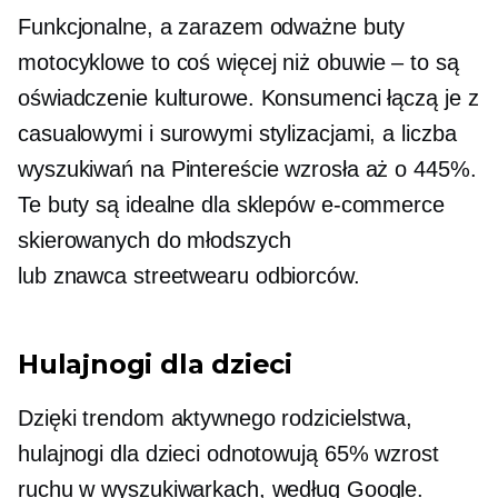
Funkcjonalne, a zarazem odważne buty
motocyklowe to coś więcej niż
obuwie – to są
oświadczenie kulturowe. Konsumenci łączą je z
casualowymi i surowymi stylizacjami, a liczba
wyszukiwań na Pintereście wzrosła aż o 445%.
Te buty są idealne dla sklepów e-commerce
skierowanych do młodszych
lub
znawca streetwearu
odbiorców.
Hulajnogi dla dzieci
Dzięki trendom aktywnego rodzicielstwa,
hulajnogi dla dzieci odnotowują 65% wzrost
ruchu w wyszukiwarkach, według Google.