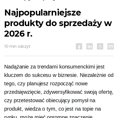
Najpopularniejsze
produkty do sprzedaży w
2026 r.
10 min odczyt
Nadążanie za trendami konsumenckimi jest
kluczem do sukcesu w biznesie. Niezależnie od
tego, czy planujesz rozpocząć nowe
przedsięwzięcie, zdywersyfikować swoją ofertę,
czy przetestować obiecujący pomysł na
produkt, wiedza o tym, co jest na topie na
rynku, może mieć ogromne znaczenie.