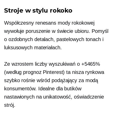
Stroje w stylu rokoko
Współczesny renesans mody rokokowej
wywołuje poruszenie w świecie ubioru. Pomyśl
o ozdobnych detalach, pastelowych tonach i
luksusowych materiałach.
Ze wzrostem liczby wyszukiwań o +5465%
(według prognoz Pinterest) ta nisza rynkowa
szybko rośnie wśród
podążający za modą
konsumentów. Idealne dla butików
nastawionych na unikatowość,
oświadczenie
strój.