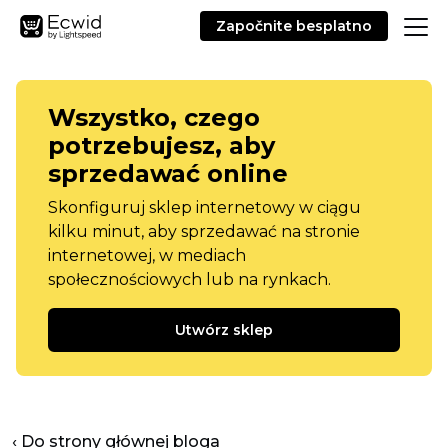
Započnite besplatno
Wszystko, czego
potrzebujesz, aby
sprzedawać online
Skonfiguruj sklep internetowy w ciągu
kilku minut, aby sprzedawać na stronie
internetowej, w mediach
społecznościowych lub na rynkach.
Utwórz sklep
‹ Do strony głównej bloga