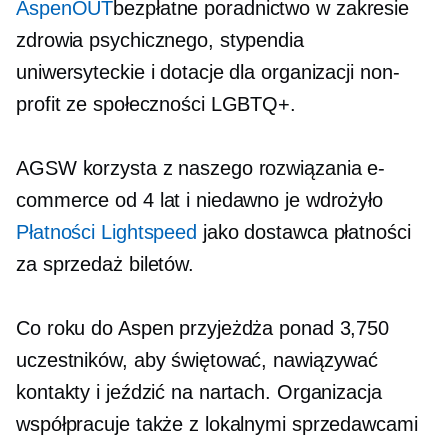
AspenOUT
bezpłatne poradnictwo w zakresie
zdrowia psychicznego, stypendia
uniwersyteckie i dotacje dla organizacji non-
profit ze społeczności LGBTQ+.
AGSW korzysta z naszego rozwiązania e-
commerce od 4 lat i niedawno je wdrożyło
Płatności Lightspeed
jako dostawca płatności
za sprzedaż biletów.
Co roku do Aspen przyjeżdża ponad 3,750
uczestników, aby świętować, nawiązywać
kontakty i jeździć na nartach. Organizacja
współpracuje także z lokalnymi sprzedawcami