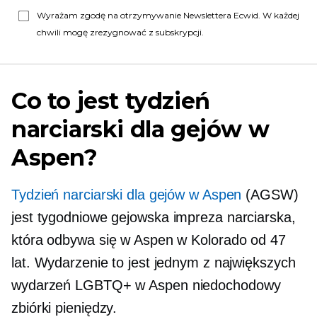
Wyrażam zgodę na otrzymywanie Newslettera Ecwid. W każdej
chwili mogę zrezygnować z subskrypcji.
Co to jest tydzień
narciarski dla gejów w
Aspen?
Tydzień narciarski dla gejów w Aspen
(AGSW)
jest
tygodniowe
gejowska impreza narciarska,
która odbywa się w Aspen w Kolorado od 47
lat. Wydarzenie to jest jednym z największych
wydarzeń LGBTQ+ w Aspen
niedochodowy
zbiórki pieniędzy.