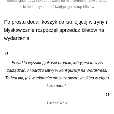
Strona główna AGSW zbudowana na WordPressie, zawierająca
linki do koszyka umożliwiającego zakup biletów
Po prostu dodali koszyk do istniejącej witryny i
błyskawicznie rozpoczęli sprzedaż biletów na
wydarzenia.
Ecwid to wysokiej jakości produkt, który jest łatwy w
zarządzaniu i bardzo łatwy w konfiguracji na WordPress.
To jest tak, jak w reklamie: możesz otworzyć sklep w ciągu
kilku minut.
Łukasz Wolk