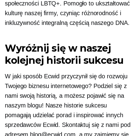
społeczności LBTQ+. Pomogło to ukształtować
kulturę naszej firmy, czyniąc różnorodność i
inkluzywność integralną częścią naszego DNA.
Wyróżnij się w naszej
kolejnej historii sukcesu
W jaki sposób Ecwid przyczynił się do rozwoju
Twojego biznesu internetowego? Podziel się z
nami swoją historią, a możesz pojawić się na
naszym blogu! Nasze historie sukcesu
pomagają udzielać porad i inspirować innych
sprzedawców Ecwid. Skontaktuj się z nami pod
adresem blog@ecwid.com, a my zajmiemy się