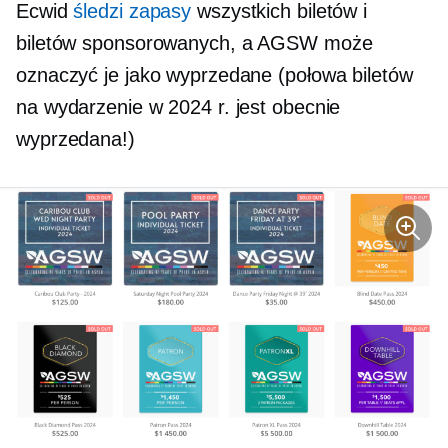
Ecwid
śledzi zapasy
wszystkich biletów i
biletów sponsorowanych, a AGSW może
oznaczyć je jako wyprzedane (połowa biletów
na wydarzenie w 2024 r. jest obecnie
wyprzedana!)