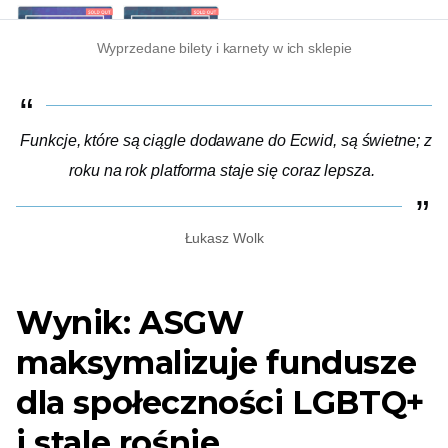
Wyprzedane bilety i karnety w ich sklepie
Funkcje, które są ciągle dodawane do Ecwid, są świetne; z
roku na rok platforma staje się coraz lepsza.
Łukasz Wolk
Wynik: ASGW
maksymalizuje fundusze
dla społeczności LGBTQ+
i stale rośnie