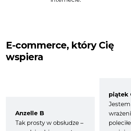
E-commerce, który Cię
wspiera
piątek
Jestem
Anzelle B
wrażeni
Tak prosty w obsłudze –
polecił