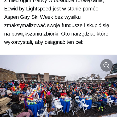
Z niedrogim i
łatwy w obsłudze
rozwiązania,
Ecwid by Lightspeed jest w stanie pomóc
Aspen Gay Ski Week bez wysiłku
zmaksymalizować swoje fundusze i skupić się
na powiększaniu zbiórki. Oto narzędzia, które
wykorzystali, aby osiągnąć ten cel: