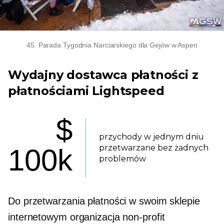
45. Parada Tygodnia Narciarskiego dla Gejów w Aspen
Wydajny dostawca płatności z
płatnościami Lightspeed
$
przychody w jednym dniu
przetwarzane bez żadnych
100k
problemów
Do przetwarzania płatności w swoim sklepie
internetowym organizacja non-profit