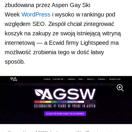
zbudowana przez Aspen Gay Ski
Week
WordPress
i wysoko w rankingu pod
względem SEO. Zespół chciał zintegrować
koszyk na zakupy ze swoją istniejącą witryną
internetową — a Ecwid firmy Lightspeed ma
możliwość zrobienia tego w dość łatwy
sposób.