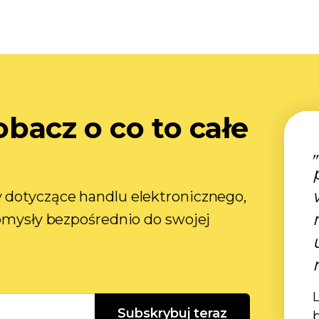
zobacz o co to całe
 dotyczące handlu elektronicznego,
pomysły bezpośrednio do swojej
L
Subskrybuj teraz