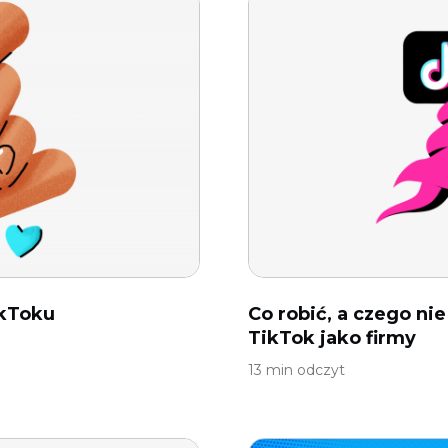
ikToku
Co robić, a czego ni
TikTok jako firmy
13 min odczyt