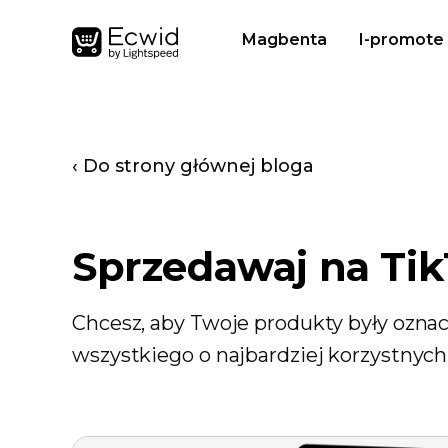
Magbenta
I-promote
‹ Do strony głównej bloga
Sprzedawaj na Ti
Chcesz, aby Twoje produkty były oz
wszystkiego o najbardziej korzystnych 