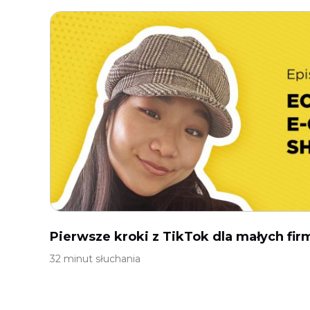
Pierwsze kroki z TikTok dla małych fir
32 minut słuchania