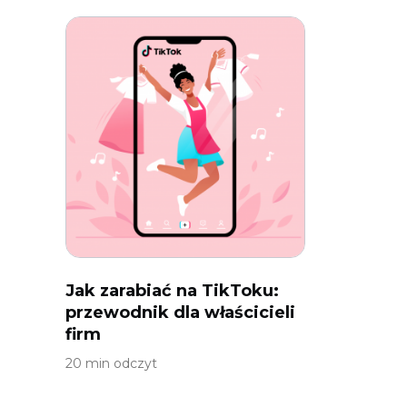
Jak zarabiać na TikToku:
przewodnik dla właścicieli
firm
20 min odczyt