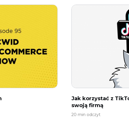
m
Jak korzystać z TikT
swoją firmą
20 min odczyt