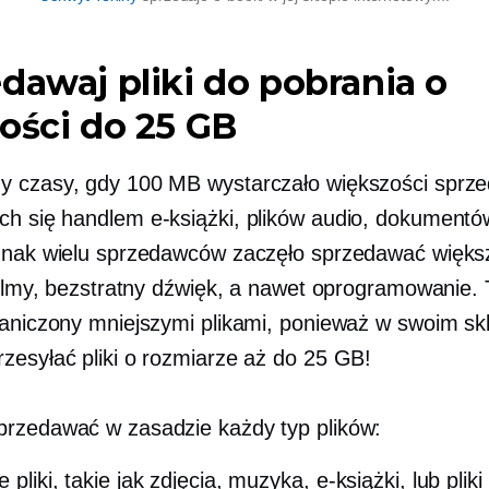
dawaj pliki do pobrania o
ości do 25 GB
 czasy, gdy 100 MB wystarczało większości spr
ych się handlem
e-książki,
plików audio, dokumentó
dnak wielu sprzedawców zaczęło sprzedawać większe
 filmy, bezstratny dźwięk, a nawet oprogramowanie. 
raniczony mniejszymi plikami, ponieważ w swoim sk
zesyłać pliki o rozmiarze aż do 25 GB!
rzedawać w zasadzie każdy typ plików:
e pliki, takie jak zdjęcia, muzyka,
e-książki,
lub pliki