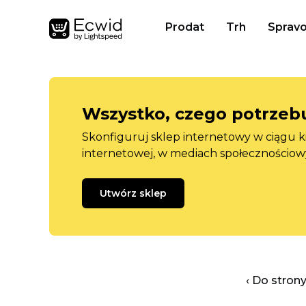
Prodat
Trh
Spravo
Wszystko, czego potrzebu
Skonfiguruj sklep internetowy w ciągu k
internetowej, w mediach społecznościow
Utwórz sklep
‹ Do stron