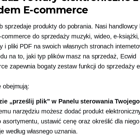
idem
E-commerce
b sprzedaje produkty do pobrania. Nasi handlowcy 
-commerce
do sprzedaży muzyki, wideo,
e-książki,
 i pliki PDF na swoich własnych stronach internet
du na to, jaki typ plików masz na sprzedaż, Ecwid
rce
zapewnia bogaty zestaw funkcji do sprzedaży
e
e obejmują:
zie „prześlij plik” w Panelu sterowania Twojego
temu narzędziu możesz dodać produkt elektroniczn
 asortymentu, ustawić cenę oraz określić dla niego 
e według własnego uznania.