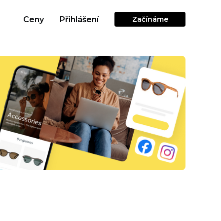
Ceny
Přihlášení
Začínáme