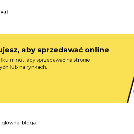
vat
jesz, aby sprzedawać online
ilku minut, aby sprzedawać na stronie
ych lub na rynkach.
y głównej bloga