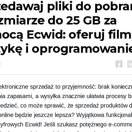
edawaj pliki do pobra
zmiarze do 25 GB za
cą Ecwid: oferuj film
ykę i oprogramowani
t
ektroniczne
sprzedaż to przyjemność: brak koniecz
ia zapasami, a wysyłka znacznie ułatwia procesy 
edzieć, co może sprawić, że sprzedaż produktów 
online będzie jeszcze lepsza? Wyjątkowa funkcjona
yfrowych Ecwid! Jeśli szukasz potężnego
e-comme