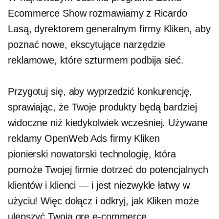
Ecommerce Show rozmawiamy z Ricardo
Lasą, dyrektorem generalnym firmy Kliken, aby
poznać nowe, ekscytujące narzędzie
reklamowe, które szturmem podbija sieć.
Przygotuj się, aby wyprzedzić konkurencję,
sprawiając, że Twoje produkty będą bardziej
widoczne niż kiedykolwiek wcześniej. Używane
reklamy OpenWeb Ads firmy Kliken
pionierski nowatorski
technologię, która
pomoże Twojej firmie dotrzeć do potencjalnych
klientów i
klienci — i
jest niezwykle łatwy w
użyciu! Więc dołącz i odkryj, jak Kliken może
ulepszyć Twoją grę e-commerce.