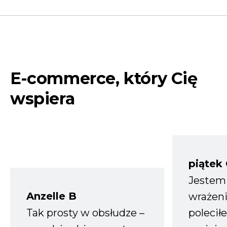
E-commerce, który Cię
wspiera
piątek
Jestem
Anzelle B
wrażeni
Tak prosty w obsłudze –
polecił