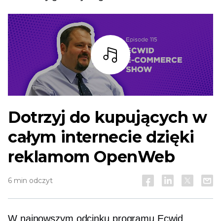
Słuchaj
Dotrzyj do kupujących w
całym internecie dzięki
reklamom OpenWeb
6 min odczyt
W najnowszym odcinku programu Ecwid