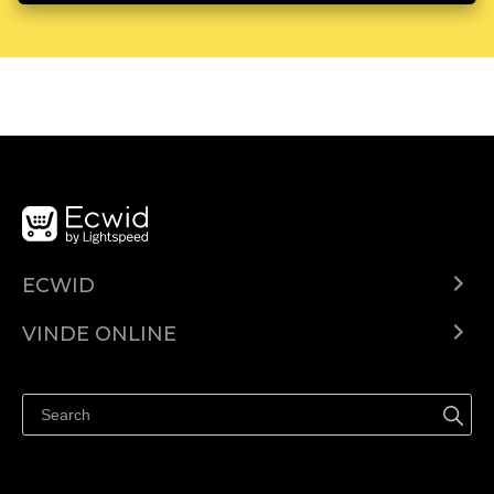
ECWID
Ecwid.com
VINDE ONLINE
Prețuri
Vinde oriunde
Centrul de ajutor
Vinde pe Facebook
Vinde pe Instagram