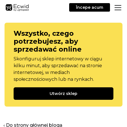
Începe acum
Wszystko, czego
potrzebujesz, aby
sprzedawać online
Skonfiguruj sklep internetowy w ciągu
kilku minut, aby sprzedawać na stronie
internetowej, w mediach
społecznościowych lub na rynkach.
Utwórz sklep
‹ Do strony głównej bloga