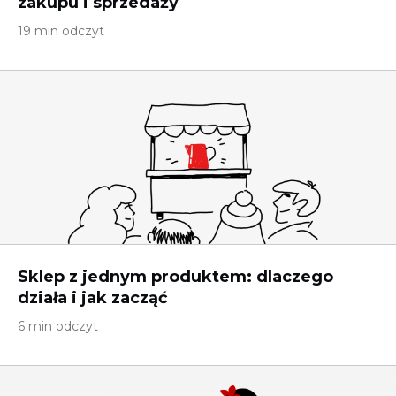
zakupu i sprzedaży
19 min odczyt
Sklep z jednym produktem: dlaczego
działa i jak zacząć
6 min odczyt