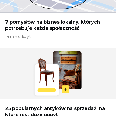
7 pomysłów na biznes lokalny, których
potrzebuje każda społeczność
14 min odczyt
25 popularnych antyków na sprzedaż, na
które jest duży popyt