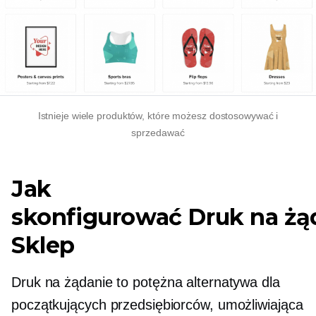
Istnieje wiele produktów, które możesz dostosowywać i
sprzedawać
Jak
skonfigurować
Druk na żą
Sklep
Druk na żądanie
to potężna alternatywa dla
początkujących przedsiębiorców, umożliwiająca