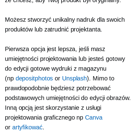
że chcesz, aby Twój produkt był oryginalny.
Możesz stworzyć unikalny nadruk dla swoich
produktów lub zatrudnić projektanta.
Pierwsza opcja jest lepsza, jeśli masz
umiejętności projektowania lub jesteś gotowy
do edycji
gotowe
wydruki z magazynu
(np
depositphotos
or
Unsplash
). Mimo to
prawdopodobnie będziesz potrzebować
podstawowych umiejętności do edycji obrazów.
Inną opcją jest skorzystanie z usługi
projektowania graficznego np
Canva
or
artyfikować
.