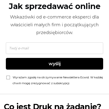
Jak sprzedawać online
Wskazówki od
e-commerce
eksperci dla
właścicieli małych firm i początkujących
przedsiębiorców.
wyślij
Wyrażam zgodę na otrzymywanie Newslettera Ecwid. W każdej
chwili mogę zrezygnować z subskrypcji.
Co jest
Druk na żądanie?