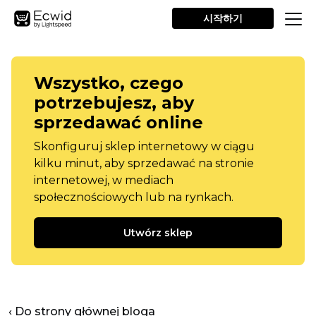
시작하기
Wszystko, czego
potrzebujesz, aby
sprzedawać online
Skonfiguruj sklep internetowy w ciągu
kilku minut, aby sprzedawać na stronie
internetowej, w mediach
społecznościowych lub na rynkach.
Utwórz sklep
‹ Do strony głównej bloga