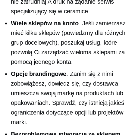
nie zatrudniaj A
druk na żądanie
serwis
specjalizujący się w ceramice.
Wiele sklepów na konto
. Jeśli zamierzasz
mieć kilka sklepów (powiedzmy dla różnych
grup docelowych), poszukaj usług, które
pozwolą Ci zarządzać wieloma sklepami za
pomocą jednego konta.
Opcje brandingowe
. Zanim się z nimi
zobowiążesz, dowiedz się, czy dostawca
umieszcza swoją markę na produktach lub
opakowaniach. Sprawdź, czy istnieją jakieś
ograniczenia dotyczące opcji lub projektów
marki.
Bezproblemowa integracja ze sklepem.