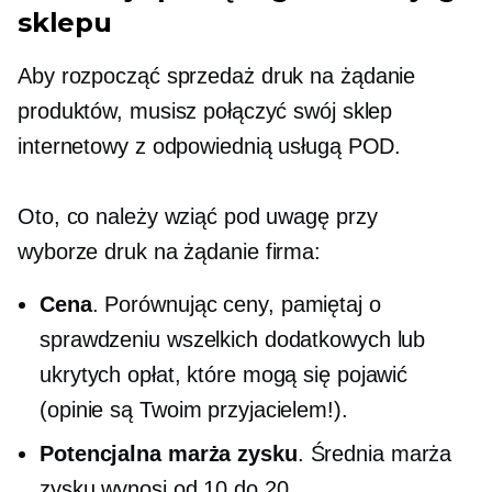
sklepu
Aby rozpocząć sprzedaż
druk na żądanie
produktów, musisz połączyć swój sklep
internetowy z odpowiednią usługą POD.
Oto, co należy wziąć pod uwagę przy
wyborze
druk na żądanie
firma:
Cena
. Porównując ceny, pamiętaj o
sprawdzeniu wszelkich dodatkowych lub
ukrytych opłat, które mogą się pojawić
(opinie są Twoim przyjacielem!).
Potencjalna marża zysku
. Średnia marża
zysku wynosi od 10 do 20