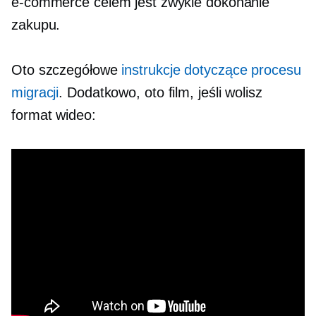
e-commerce celem jest zwykle dokonanie
zakupu.
Oto szczegółowe
instrukcje dotyczące procesu
migracji
. Dodatkowo, oto film, jeśli wolisz
format wideo: