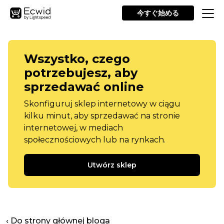
今すぐ始める
Wszystko, czego
potrzebujesz, aby
sprzedawać online
Skonfiguruj sklep internetowy w ciągu
kilku minut, aby sprzedawać na stronie
internetowej, w mediach
społecznościowych lub na rynkach.
Utwórz sklep
‹ Do strony głównej bloga