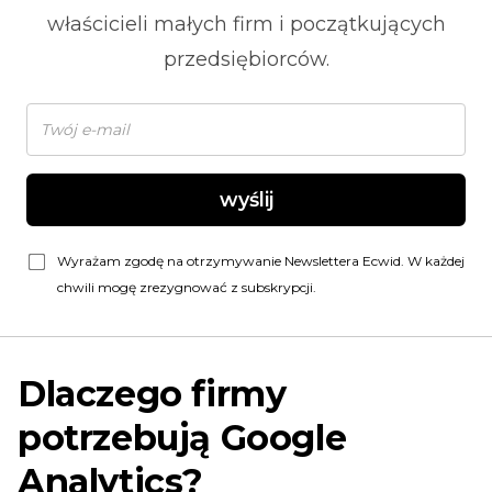
właścicieli małych firm i początkujących
przedsiębiorców.
wyślij
Wyrażam zgodę na otrzymywanie Newslettera Ecwid. W każdej
chwili mogę zrezygnować z subskrypcji.
Dlaczego firmy
potrzebują Google
Analytics?