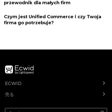
przewodnik dla małych firm
Czym jest Unified Commerce i czy Twoja
firma go potrzebuje?
ECWID
Ecwid.com
売る
ヘルプセンター
どこでも売る
Facebookで販売する