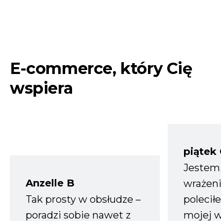
E-commerce, który Cię
wspiera
piątek
Jestem
Anzelle B
wrażeni
Tak prosty w obsłudze –
polecił
poradzi sobie nawet z
mojej w