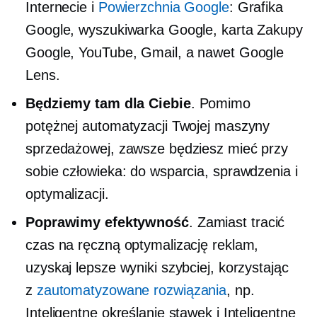
Internecie i
Powierzchnia Google
: Grafika
Google, wyszukiwarka Google, karta Zakupy
Google, YouTube, Gmail, a nawet Google
Lens.
Będziemy tam dla Ciebie
. Pomimo
potężnej automatyzacji Twojej maszyny
sprzedażowej, zawsze będziesz mieć przy
sobie człowieka: do wsparcia, sprawdzenia i
optymalizacji.
Poprawimy efektywność
. Zamiast tracić
czas na ręczną optymalizację reklam,
uzyskaj lepsze wyniki szybciej, korzystając
z
zautomatyzowane rozwiązania
, np.
Inteligentne określanie stawek i Inteligentne