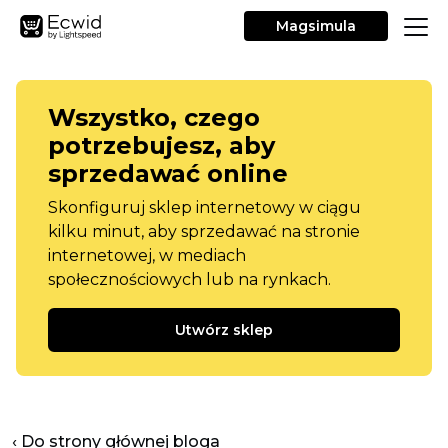
Magsimula
Wszystko, czego
potrzebujesz, aby
sprzedawać online
Skonfiguruj sklep internetowy w ciągu
kilku minut, aby sprzedawać na stronie
internetowej, w mediach
społecznościowych lub na rynkach.
Utwórz sklep
‹ Do strony głównej bloga