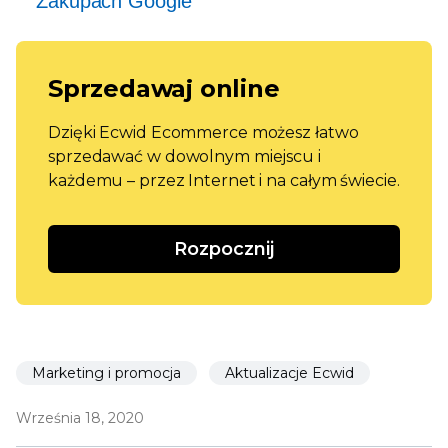
Zakupach Google
Sprzedawaj online
Dzięki Ecwid Ecommerce możesz łatwo
sprzedawać w dowolnym miejscu i
każdemu – przez Internet i na całym świecie.
Rozpocznij
Marketing i promocja
Aktualizacje Ecwid
Września 18, 2020