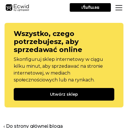
เริ่มกันเลย
Wszystko, czego
potrzebujesz, aby
sprzedawać online
Skonfiguruj sklep internetowy w ciągu
kilku minut, aby sprzedawać na stronie
internetowej, w mediach
społecznościowych lub na rynkach.
Utwórz sklep
‹ Do strony głównej bloga