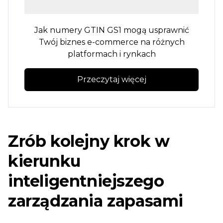
Jak numery GTIN GS1 mogą usprawnić
Twój biznes e-commerce na różnych
platformach i rynkach
Przeczytaj więcej
Zrób kolejny krok w
kierunku
inteligentniejszego
zarządzania zapasami