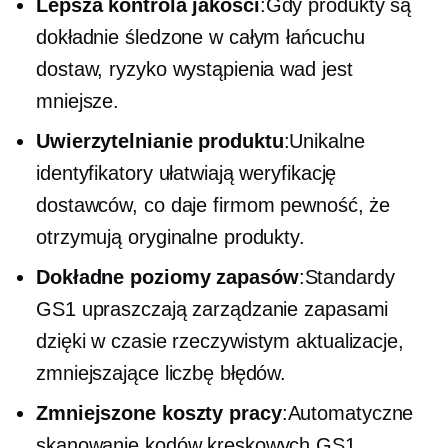
Lepsza kontrola jakości
:Gdy produkty są
dokładnie śledzone w całym łańcuchu
dostaw, ryzyko wystąpienia wad jest
mniejsze.
Uwierzytelnianie produktu
:Unikalne
identyfikatory ułatwiają weryfikację
dostawców, co daje firmom pewność, że
otrzymują oryginalne produkty.
Dokładne poziomy zapasów
:Standardy
GS1 upraszczają zarządzanie zapasami
dzięki
w czasie rzeczywistym
aktualizacje,
zmniejszające liczbę błędów.
Zmniejszone koszty pracy
:Automatyczne
skanowanie kodów kreskowych GS1