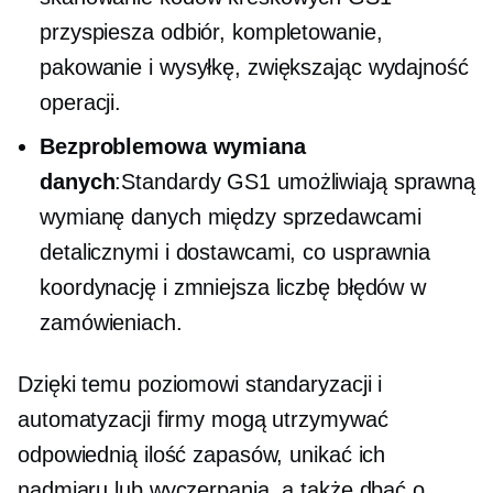
przyspiesza odbiór, kompletowanie,
pakowanie i wysyłkę, zwiększając wydajność
operacji.
Bezproblemowa wymiana
danych
:Standardy GS1 umożliwiają sprawną
wymianę danych między sprzedawcami
detalicznymi i dostawcami, co usprawnia
koordynację i zmniejsza liczbę błędów w
zamówieniach.
Dzięki temu poziomowi standaryzacji i
automatyzacji firmy mogą utrzymywać
odpowiednią ilość zapasów, unikać ich
nadmiaru lub wyczerpania, a także dbać o