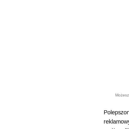
Możesz 
Polepszon
reklamowy