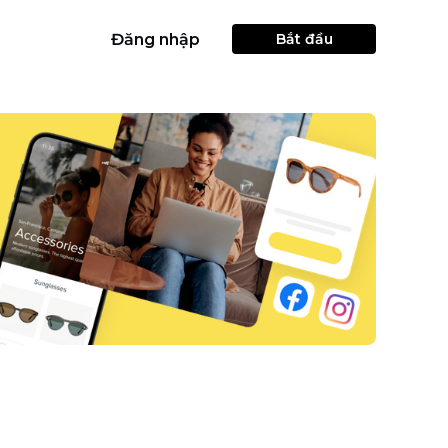
Đăng nhập
Bắt đầu