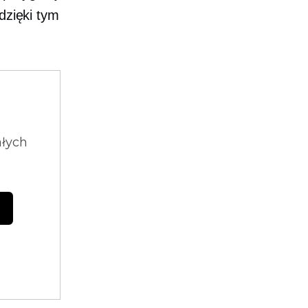
dzięki tym
ałych