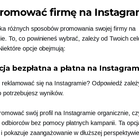
promować firmę na Instagra
kilka różnych sposobów promowania swojej firmy na
ie. To, co powinieneś wybrać, zależy od Twoich cel
Niektóre opcje obejmują:
ja bezpłatna a płatna na Instagram
 reklamować się na Instagramie? Odpowiedź zależ
o potrzebujesz wyników.
omować swój profil na Instagramie organicznie, czy
odbiorców bez pomocy płatnych kampanii. Ta opcja
 i pokazuje zaangażowanie w dłuższej perspektywie