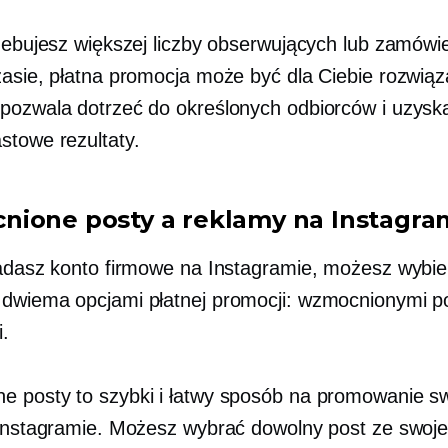
rzebujesz większej liczby obserwujących lub zamówi
zasie, płatna promocja może być dla Ciebie rozwią
pozwala dotrzeć do określonych odbiorców i uzysk
stowe rezultaty.
ione posty a reklamy na Instagra
iadasz konto firmowe na Instagramie, możesz wybie
dwiema opcjami płatnej promocji: wzmocnionymi po
.
 posty to szybki i łatwy sposób na promowanie s
 Instagramie. Możesz wybrać dowolny post ze swojeg