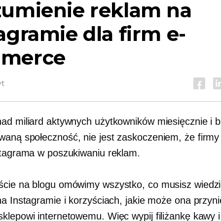
zumienie reklam na
agramie dla firm e-
merce
yt
ad miliard aktywnych użytkowników miesięcznie i 
aną społeczność, nie jest zaskoczeniem, że firmy
stagrama w poszukiwaniu reklam.
cie na blogu omówimy wszystko, co musisz wiedzi
na Instagramie i korzyściach, jakie może ona przyn
klepowi internetowemu. Więc wypij filiżankę kawy i