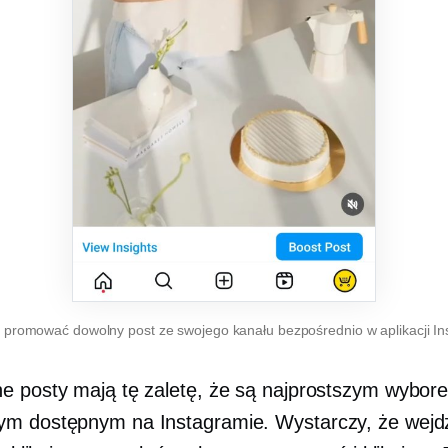
promować dowolny post ze swojego kanału bezpośrednio w aplikacji I
e posty mają tę zaletę, że są najprostszym wybor
m dostępnym na Instagramie. Wystarczy, że wejd