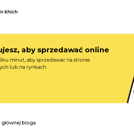
n khích
jesz, aby sprzedawać online
ilku minut, aby sprzedawać na stronie
ych lub na rynkach.
y głównej bloga