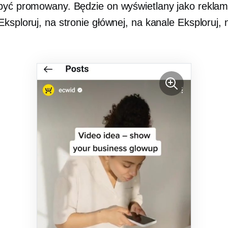
być promowany. Będzie on wyświetlany jako rekla
ksploruj, na stronie głównej, na kanale Eksploruj, na