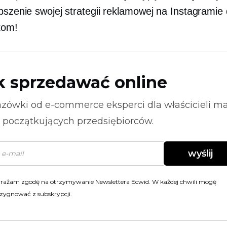
pszenie swojej strategii reklamowej na Instagramie 
kom!
k sprzedawać online
zówki od
e-commerce
eksperci dla właścicieli m
i początkujących przedsiębiorców.
wyślij
rażam zgodę na otrzymywanie Newslettera Ecwid. W każdej chwili mogę
zygnować z subskrypcji.