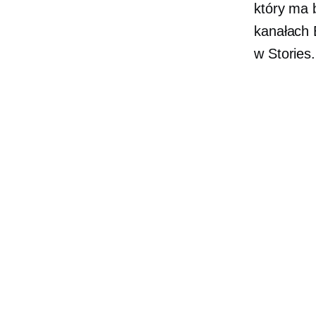
który ma 
kanałach E
w Stories.