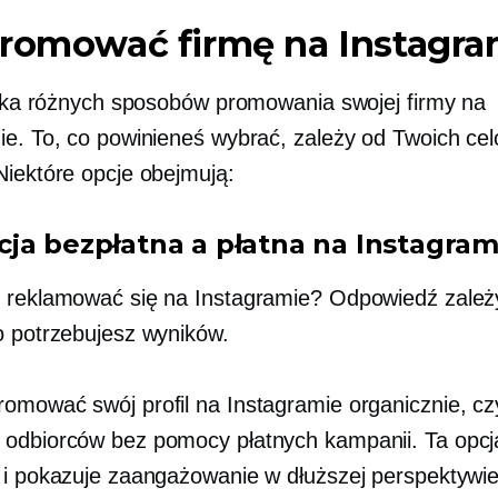
promować firmę na Instagra
kilka różnych sposobów promowania swojej firmy na
ie. To, co powinieneś wybrać, zależy od Twoich cel
Niektóre opcje obejmują:
ja bezpłatna a płatna na Instagram
 reklamować się na Instagramie? Odpowiedź zależ
o potrzebujesz wyników.
omować swój profil na Instagramie organicznie, czy
odbiorców bez pomocy płatnych kampanii. Ta opcja
 i pokazuje zaangażowanie w dłuższej perspektywie