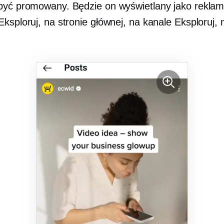
być promowany. Będzie on wyświetlany jako rekla
ksploruj, na stronie głównej, na kanale Eksploruj, na