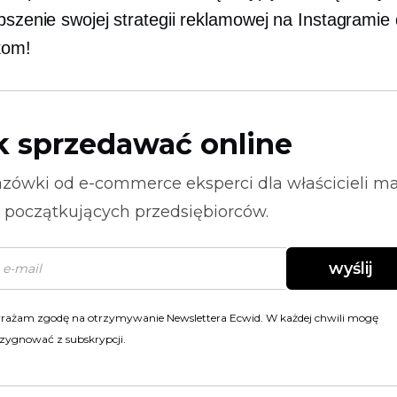
pszenie swojej strategii reklamowej na Instagramie 
kom!
k sprzedawać online
zówki od
e-commerce
eksperci dla właścicieli m
i początkujących przedsiębiorców.
wyślij
rażam zgodę na otrzymywanie Newslettera Ecwid. W każdej chwili mogę
zygnować z subskrypcji.