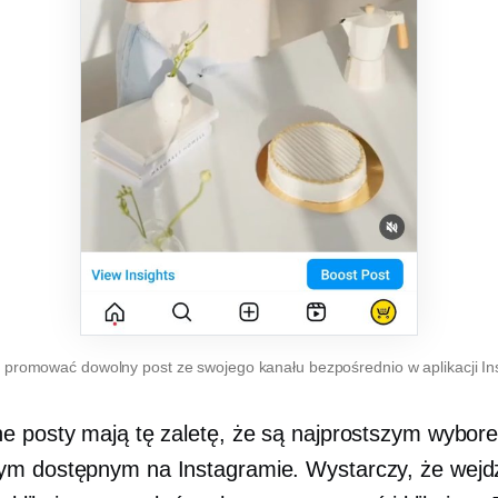
promować dowolny post ze swojego kanału bezpośrednio w aplikacji I
e posty mają tę zaletę, że są najprostszym wybor
m dostępnym na Instagramie. Wystarczy, że wejd