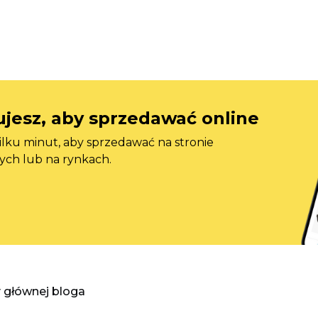
jesz, aby sprzedawać online
ilku minut, aby sprzedawać na stronie
ych lub na rynkach.
y głównej bloga