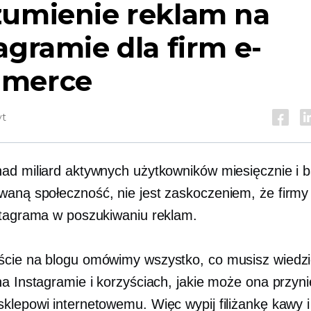
zumienie reklam na
agramie dla firm e-
merce
yt
ad miliard aktywnych użytkowników miesięcznie i 
aną społeczność, nie jest zaskoczeniem, że firmy
stagrama w poszukiwaniu reklam.
cie na blogu omówimy wszystko, co musisz wiedzi
na Instagramie i korzyściach, jakie może ona przyn
klepowi internetowemu. Więc wypij filiżankę kawy i