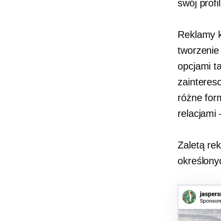
swój profi
Reklamy k
tworzenie
opcjami t
zainteres
różne form
relacjami
Zaletą rek
określony