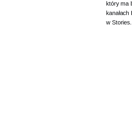
który ma 
kanałach E
w Stories.