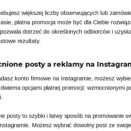
rzebujesz większej liczby obserwujących lub zamówi
zasie, płatna promocja może być dla Ciebie rozwią
pozwala dotrzeć do określonych odbiorców i uzysk
stowe rezultaty.
ione posty a reklamy na Instagra
iadasz konto firmowe na Instagramie, możesz wybie
dwiema opcjami płatnej promocji: wzmocnionymi po
.
 posty to szybki i łatwy sposób na promowanie s
 Instagramie. Możesz wybrać dowolny post ze swojeg