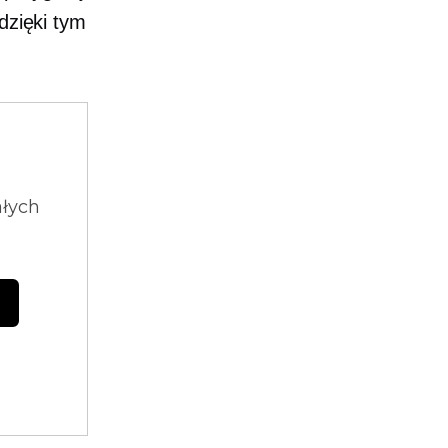
dzięki tym
ałych