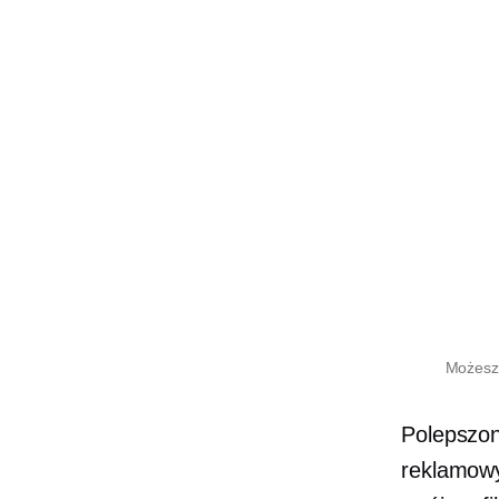
Możesz 
Polepszon
reklamowy