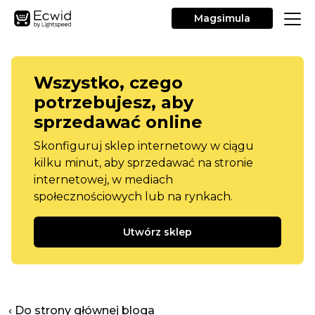
Magsimula
Wszystko, czego
potrzebujesz, aby
sprzedawać online
Skonfiguruj sklep internetowy w ciągu
kilku minut, aby sprzedawać na stronie
internetowej, w mediach
społecznościowych lub na rynkach.
Utwórz sklep
‹ Do strony głównej bloga