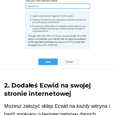
2. Dodałeś Ecwid na swojej
stronie internetowej
Możesz założyć sklep Ecwid na
każdy
witryna i
bądź spokojny o bezpieczeństwo danych