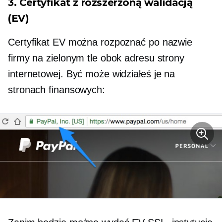
3. Certyfikat z rozszerzoną walidacją
(EV)
Certyfikat EV można rozpoznać po nazwie
firmy na zielonym tle obok adresu strony
internetowej. Być może widziałeś je na
stronach finansowych: