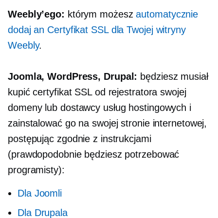
Weebly’ego:
którym możesz
automatycznie
dodaj a
n
Certyfikat SSL dla Twojej witryny
Weebly
.
Joomla, WordPress, Drupal:
będziesz musiał
kupić certyfikat SSL od rejestratora swojej
domeny lub dostawcy usług hostingowych i
zainstalować go na swojej stronie internetowej,
postępując zgodnie z instrukcjami
(prawdopodobnie będziesz potrzebować
programisty):
Dla Joomli
Dla Drupala