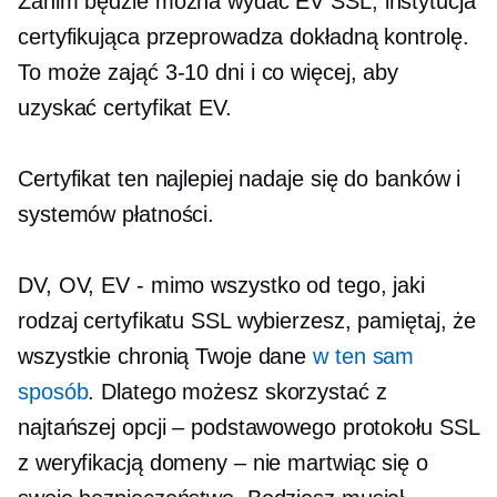
Zanim będzie można wydać EV SSL, instytucja
certyfikująca przeprowadza dokładną kontrolę.
To może zająć
3-10 dni i
co więcej, aby
uzyskać certyfikat EV.
Certyfikat ten najlepiej nadaje się do banków i
systemów płatności.
DV, OV, EV
- mimo wszystko
od tego, jaki
rodzaj certyfikatu SSL wybierzesz, pamiętaj, że
wszystkie chronią Twoje dane
w ten sam
sposób
. Dlatego możesz skorzystać z
najtańszej opcji – podstawowego protokołu SSL
z weryfikacją domeny – nie martwiąc się o