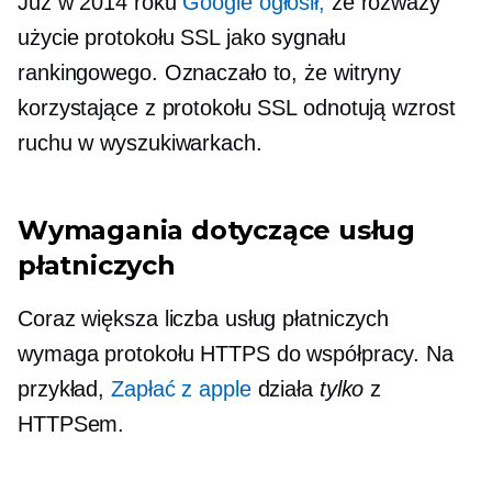
Już w 2014 roku
Google ogłosił,
że rozważy
użycie protokołu SSL jako sygnału
rankingowego. Oznaczało to, że witryny
korzystające z protokołu SSL odnotują wzrost
ruchu w wyszukiwarkach.
Wymagania dotyczące usług
płatniczych
Coraz większa liczba usług płatniczych
wymaga protokołu HTTPS do współpracy. Na
przykład,
Zapłać z apple
działa
tylko
z
HTTPSem.