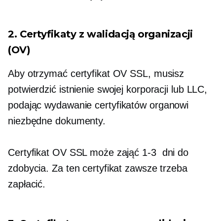
2. Certyfikaty z walidacją organizacji
(OV)
Aby otrzymać certyfikat OV SSL, musisz
potwierdzić istnienie swojej korporacji lub LLC,
podając
wydawanie certyfikatów
organowi
niezbędne dokumenty.
Certyfikat OV SSL może zająć
1-3
dni do
zdobycia. Za ten certyfikat zawsze trzeba
zapłacić.