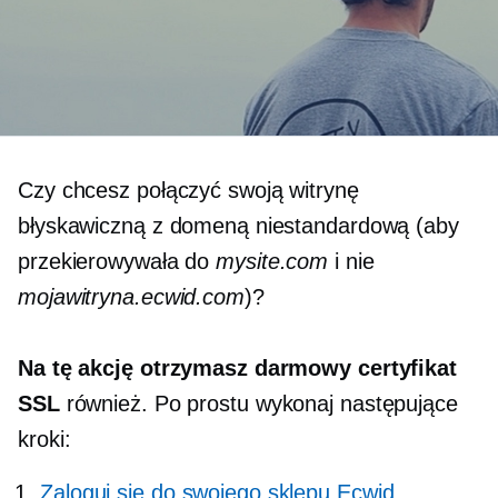
Czy chcesz połączyć swoją witrynę
błyskawiczną z domeną niestandardową (aby
przekierowywała do
mysite.com
i nie
mojawitryna.ecwid.com
)?
Na tę akcję otrzymasz darmowy certyfikat
SSL
również. Po prostu wykonaj następujące
kroki:
Zaloguj się do swojego sklepu Ecwid
,