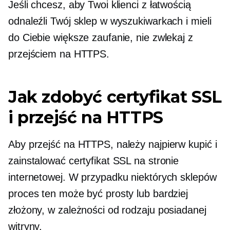
Jeśli chcesz, aby Twoi klienci z łatwością
odnaleźli Twój sklep w wyszukiwarkach i mieli
do Ciebie większe zaufanie, nie zwlekaj z
przejściem na HTTPS.
Jak zdobyć certyfikat SSL
i przejść na HTTPS
Aby przejść na HTTPS, należy najpierw kupić i
zainstalować certyfikat SSL na stronie
internetowej. W przypadku niektórych sklepów
proces ten może być prosty lub bardziej
złożony, w zależności od rodzaju posiadanej
witryny.