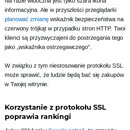
Na razie widoczna jest tylko szara ikona
informacyjna. Ale w przyszłości przeglądarki
planować zmianę
wskaźnik bezpieczeństwa na
czerwony trójkąt w przypadku stron HTTP. Twoi
klienci są przyzwyczajeni do postrzegania tego
jako „wskaźnika ostrzegawczego”.
W związku z tym niestosowanie protokołu SSL
może sprawić, że ludzie będą bać się zakupów
w Twojej witrynie.
Korzystanie z protokołu SSL
poprawia rankingi