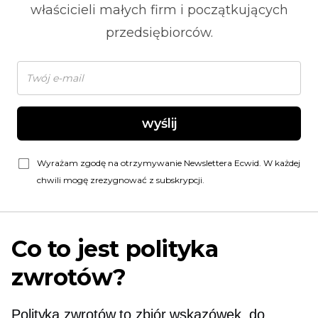
właścicieli małych firm i początkujących
przedsiębiorców.
wyślij
Wyrażam zgodę na otrzymywanie Newslettera Ecwid. W każdej
chwili mogę zrezygnować z subskrypcji.
Co to jest polityka
zwrotów?
Polityka zwrotów to zbiór wskazówek, do