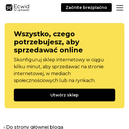
Začnite brezplačno
Wszystko, czego
potrzebujesz, aby
sprzedawać online
Skonfiguruj sklep internetowy w ciągu
kilku minut, aby sprzedawać na stronie
internetowej, w mediach
społecznościowych lub na rynkach.
Utwórz sklep
‹ Do strony głównej bloga