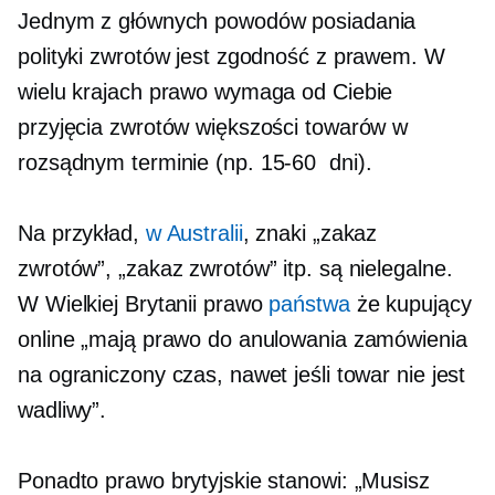
Jednym z głównych powodów posiadania
polityki zwrotów jest zgodność z prawem. W
wielu krajach prawo wymaga od Ciebie
przyjęcia zwrotów większości towarów w
rozsądnym terminie (np.
15-60
dni).
Na przykład,
w Australii
, znaki „zakaz
zwrotów”, „zakaz zwrotów” itp. są nielegalne.
W Wielkiej Brytanii prawo
państwa
że kupujący
online „mają prawo do anulowania zamówienia
na ograniczony czas, nawet jeśli towar nie jest
wadliwy”.
Ponadto prawo brytyjskie stanowi: „Musisz