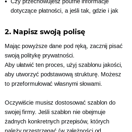
Czy przechowujesz poufne informacje
dotyczące płatności, a jeśli tak, gdzie i jak
2. Napisz swoją polisę
Mając powyższe dane pod ręką, zacznij pisać
swoją politykę prywatności.
Aby ułatwić ten proces, użyj szablonu jakości,
aby utworzyć podstawową strukturę. Możesz
to przeformułować własnymi słowami.
Oczywiście musisz dostosować szablon do
swojej firmy. Jeśli szablon nie obejmuje
żadnych konkretnych przepisów, których
należy przestrzegać (w zależności od