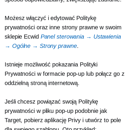
Możesz włączyć i edytować Politykę
prywatności oraz inne strony prawne w swoim
sklepie Ecwid
Panel sterowania → Ustawienia
→ Ogólne → Strony prawne
.
Istnieje możliwość pokazania Polityki
Prywatności w formacie
pop-up
lub połącz go z
oddzielną stroną internetową.
Jeśli chcesz powiązać swoją Politykę
prywatności w pliku
pop-up
podobnie jak
Target, pobierz aplikację Privy i utwórz to pole
dla swojego szablonu. Oto przykład: