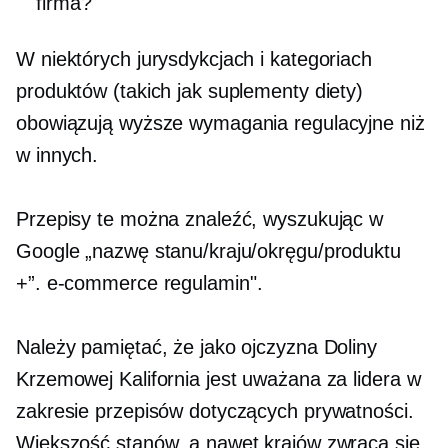
firma?
W niektórych jurysdykcjach i kategoriach
produktów (takich jak suplementy diety)
obowiązują wyższe wymagania regulacyjne niż
w innych.
Przepisy te można znaleźć, wyszukując w
Google „nazwę stanu/kraju/okręgu/produktu
+”.
e-commerce
regulamin".
Należy pamiętać, że jako ojczyzna Doliny
Krzemowej Kalifornia jest uważana za lidera w
zakresie przepisów dotyczących prywatności.
Większość stanów, a nawet krajów zwraca się