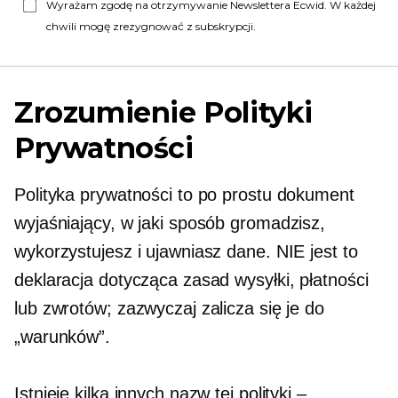
Wyrażam zgodę na otrzymywanie Newslettera Ecwid. W każdej
chwili mogę zrezygnować z subskrypcji.
Zrozumienie Polityki
Prywatności
Polityka prywatności to po prostu dokument
wyjaśniający, w jaki sposób gromadzisz,
wykorzystujesz i ujawniasz dane. NIE jest to
deklaracja dotycząca zasad wysyłki, płatności
lub zwrotów; zazwyczaj zalicza się je do
„warunków”.
Istnieje kilka innych nazw tej polityki –