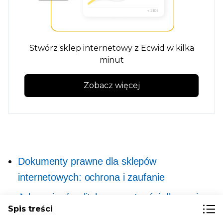
Stwórz sklep internetowy z Ecwid w kilka
minut
Zobacz więcej
Dokumenty prawne dla sklepów
internetowych: ochrona i zaufanie
Jak napisać politykę prywatności dla swojego
Spis treści
sklepu e-commerce