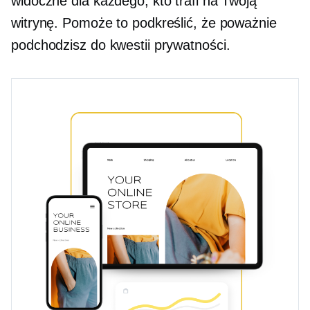
widoczne dla każdego, kto trafi na Twoją
witrynę. Pomoże to podkreślić, że poważnie
podchodzisz do kwestii prywatności.