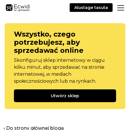
Alustage tasuta
Wszystko, czego
potrzebujesz, aby
sprzedawać online
Skonfiguruj sklep internetowy w ciągu
kilku minut, aby sprzedawać na stronie
internetowej, w mediach
społecznościowych lub na rynkach.
Utwórz sklep
‹ Do strony głównej bloga