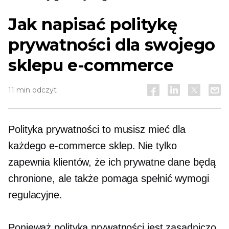
Jak napisać politykę
prywatności dla swojego
sklepu e-commerce
11 min odczyt
Polityka prywatności to
musisz mieć
dla
każdego
e-commerce
sklep. Nie tylko
zapewnia klientów, że ich prywatne dane będą
chronione, ale także pomaga spełnić wymogi
regulacyjne.
Ponieważ polityka prywatności jest zasadniczo