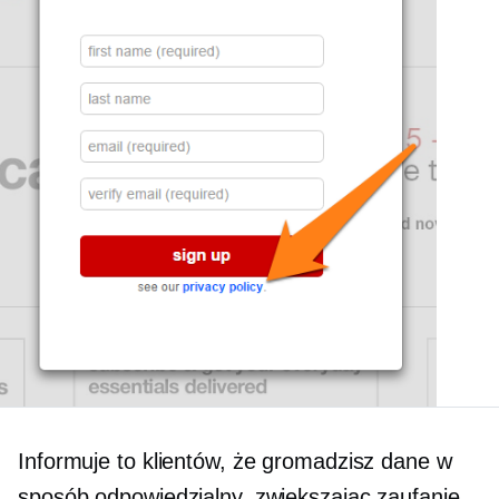
Informuje to klientów, że gromadzisz dane w
sposób odpowiedzialny, zwiększając zaufanie.