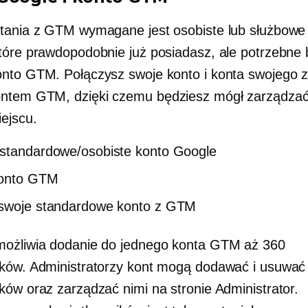
tania z GTM wymagane jest osobiste lub służbowe
tóre prawdopodobnie już posiadasz, ale potrzebne 
nto GTM. Połączysz swoje konto i konta swojego z
ntem GTM, dzięki czemu będziesz mógł zarządzać
ejscu.
standardowe/osobiste konto Google
konto GTM
 swoje standardowe konto z GTM
ożliwia dodanie do jednego konta GTM aż 360
ków. Administratorzy kont mogą dodawać i usuwać
ków oraz zarządzać nimi na stronie Administrator.