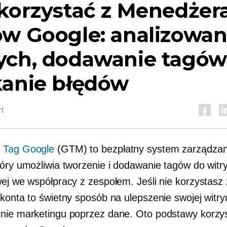
korzystać z Menedżer
ów Google: analizowan
ych, dodawanie tagów 
kanie błędów
yt
 Tag Google
(GTM) to bezpłatny system zarządzan
tóry umożliwia tworzenie i dodawanie tagów do witr
wej we współpracy z zespołem. Jeśli nie korzystas
konta to świetny sposób na ulepszenie swojej witry
nie marketingu poprzez dane. Oto podstawy korzys