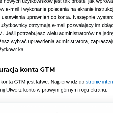
 nowych użytkowników jest tak proste, jak wprow
ów e-mail i wykonanie polecenia
na ekranie
instrukc
 ustawiania uprawnień do konta. Następnie wystarc
 użytkownicy otrzymają e-mail pozwalający im dołą
. Jeśli potrzebujesz wielu administratorów na jed
sz wybrać uprawnienia administratora, zapraszaj
żytkownika.
uracja konta GTM
 konta GTM jest łatwe. Najpierw idź do
stronie inte
iknij Utwórz konto w prawym górnym rogu ekranu.