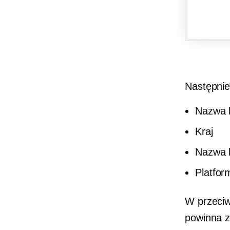
Następnie
Nazwa 
Kraj
Nazwa 
Platfor
W przeciw
powinna z