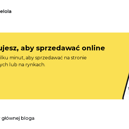
elola
jesz, aby sprzedawać online
ilku minut, aby sprzedawać na stronie
ych lub na rynkach.
y głównej bloga