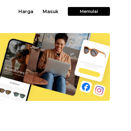
Harga
Masuk
Memulai