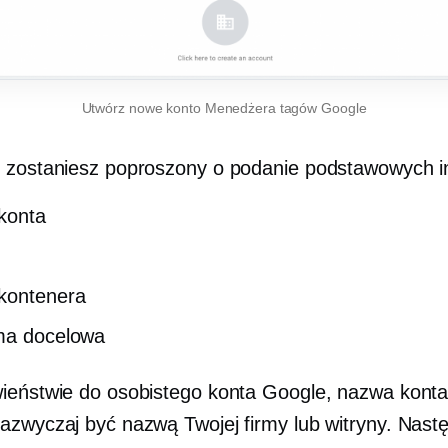
Utwórz nowe konto Menedżera tagów Google
 zostaniesz poproszony o podanie podstawowych in
konta
kontenera
ma docelowa
ieństwie do osobistego konta Google, nazwa kon
azwyczaj być nazwą Twojej firmy lub witryny. Nast