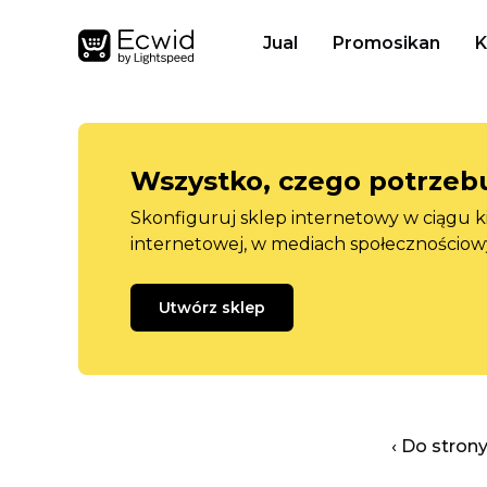
Jual
Promosikan
K
Wszystko, czego potrzebu
Skonfiguruj sklep internetowy w ciągu k
internetowej, w mediach społecznościow
Utwórz sklep
‹ Do stron