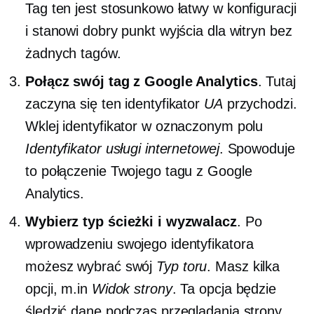
Tag ten jest stosunkowo łatwy w konfiguracji
i stanowi dobry punkt wyjścia dla witryn bez
żadnych tagów.
Połącz swój tag z Google Analytics
. Tutaj
zaczyna się ten identyfikator
UA
przychodzi.
Wklej identyfikator w oznaczonym polu
Identyfikator usługi internetowej
. Spowoduje
to połączenie Twojego tagu z Google
Analytics.
Wybierz typ ścieżki i wyzwalacz
. Po
wprowadzeniu swojego identyfikatora
możesz wybrać swój
Typ toru
. Masz kilka
opcji, m.in
Widok strony
. Ta opcja będzie
śledzić dane podczas przeglądania strony,