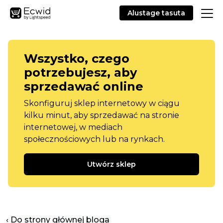
Alustage tasuta
Wszystko, czego
potrzebujesz, aby
sprzedawać online
Skonfiguruj sklep internetowy w ciągu
kilku minut, aby sprzedawać na stronie
internetowej, w mediach
społecznościowych lub na rynkach.
Utwórz sklep
‹ Do strony głównej bloga