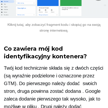
Kliknij tutaj, aby zobaczyć fragment kodu i skopiuj go na swoją
stronę internetową.
Co zawiera mój kod
identyfikacyjny kontenera?
Twój kod technicznie składa się z dwóch części
(są wyraźnie podzielone i oznaczone przez
GTM). Do pierwszego należy dodać
swoich
stron, druga powinna zostać dodana
. Google
zaleca dodanie pierwszego tak wysoko, jak to
możliwe w pliku
. Drugi należy dodać