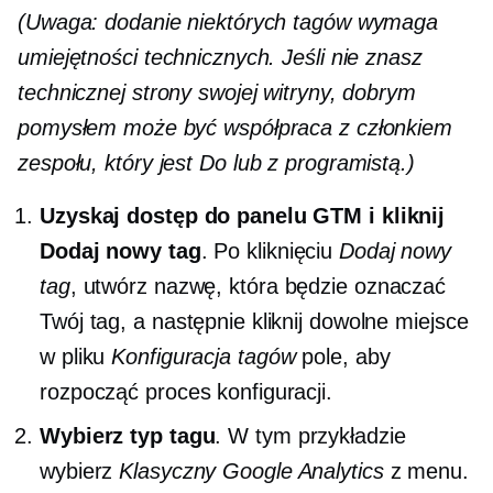
(Uwaga: dodanie niektórych tagów wymaga
umiejętności technicznych. Jeśli nie znasz
technicznej strony swojej witryny, dobrym
pomysłem może być współpraca z członkiem
zespołu, który jest
Do
lub z programistą.)
Uzyskaj dostęp do panelu GTM i kliknij
Dodaj nowy tag
. Po kliknięciu
Dodaj nowy
tag
, utwórz nazwę, która będzie oznaczać
Twój tag, a następnie kliknij dowolne miejsce
w pliku
Konfiguracja tagów
pole, aby
rozpocząć proces konfiguracji.
Wybierz typ tagu
. W tym przykładzie
wybierz
Klasyczny Google Analytics
z menu.