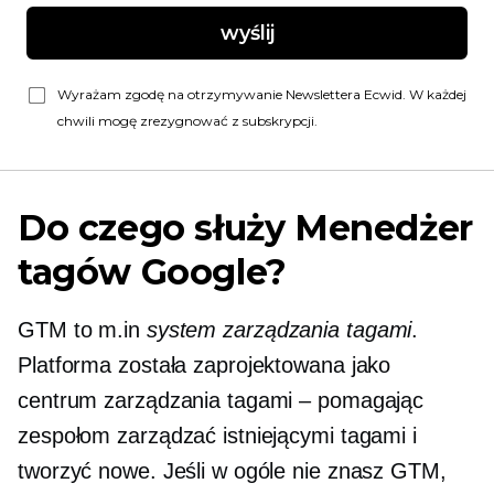
wyślij
Wyrażam zgodę na otrzymywanie Newslettera Ecwid. W każdej
chwili mogę zrezygnować z subskrypcji.
Do czego służy Menedżer
tagów Google?
GTM to m.in
system zarządzania tagami
.
Platforma została zaprojektowana jako
centrum zarządzania tagami – pomagając
zespołom zarządzać istniejącymi tagami i
tworzyć nowe. Jeśli w ogóle nie znasz GTM,