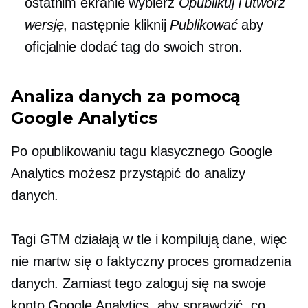
ostatnim ekranie wybierz
Opublikuj i utwórz
wersję
, następnie kliknij
Publikować
aby
oficjalnie dodać tag do swoich stron.
Analiza danych za pomocą
Google Analytics
Po opublikowaniu tagu klasycznego Google
Analytics możesz przystąpić do analizy
danych.
Tagi GTM działają w tle i kompilują dane, więc
nie martw się o faktyczny proces gromadzenia
danych. Zamiast tego zaloguj się na swoje
konto Google Analytics, aby sprawdzić, co