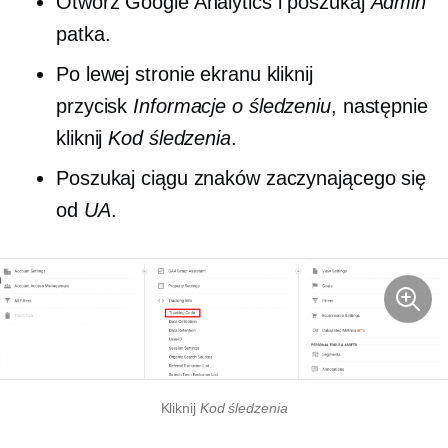
Otwórz Google Analytics i poszukaj
Admin
patka.
Po lewej stronie ekranu kliknij
przycisk
Informacje o śledzeniu
, następnie
kliknij
Kod śledzenia
.
Poszukaj ciągu znaków zaczynającego się
od
UA
.
Kliknij
Kod śledzenia