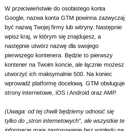
W przeciwieństwie do osobistego konta
Google, nazwa konta GTM powinna zazwyczaj
być nazwą Twojej firmy lub witryny. Następnie
wpisz kraj, w którym się znajdujesz, a
następnie utwórz nazwę dla swojego
pierwszego kontenera. Będzie to pierwszy
kontener na Twoim koncie, ale łącznie możesz
utworzyć ich maksymalnie 500. Na koniec
wprowadź platformę docelową. GTM obsługuje
strony internetowe, iOS i Android oraz AMP.
(Uwaga: od tej chwili będziemy odnosić się
tylko do „stron internetowych”, ale wszystkie te
informacje mają zastosowanie bez względu na