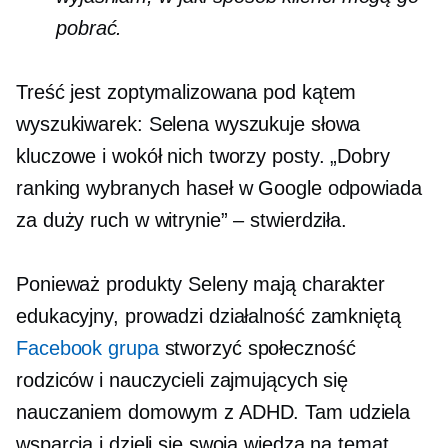
pobrać.
Treść jest zoptymalizowana pod kątem
wyszukiwarek: Selena wyszukuje słowa
kluczowe i wokół nich tworzy posty. „Dobry
ranking wybranych haseł w Google odpowiada
za duży ruch w witrynie” – stwierdziła.
Ponieważ produkty Seleny mają charakter
edukacyjny, prowadzi działalność zamkniętą
Facebook grupa
stworzyć społeczność
rodziców i nauczycieli zajmujących się
nauczaniem domowym z ADHD. Tam udziela
wsparcia i dzieli się swoją wiedzą na temat