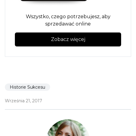
Wszystko, czego potrzebujesz, aby
sprzedawać online
Zobacz więcej
Historie Sukcesu
Września 21, 2017