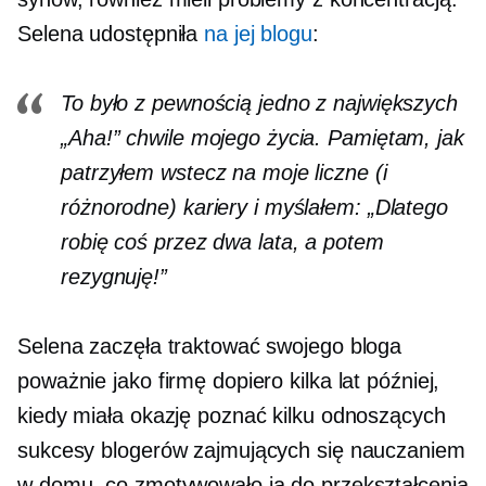
Selena udostępniła
na jej blogu
:
To było z pewnością jedno z największych
„Aha!” chwile mojego życia. Pamiętam, jak
patrzyłem wstecz na moje liczne (i
różnorodne) kariery i myślałem: „Dlatego
robię coś przez dwa lata, a potem
rezygnuję!”
Selena zaczęła traktować swojego bloga
poważnie jako firmę dopiero kilka lat później,
kiedy miała okazję poznać kilku odnoszących
sukcesy blogerów zajmujących się nauczaniem
w domu, co zmotywowało ją do przekształcenia