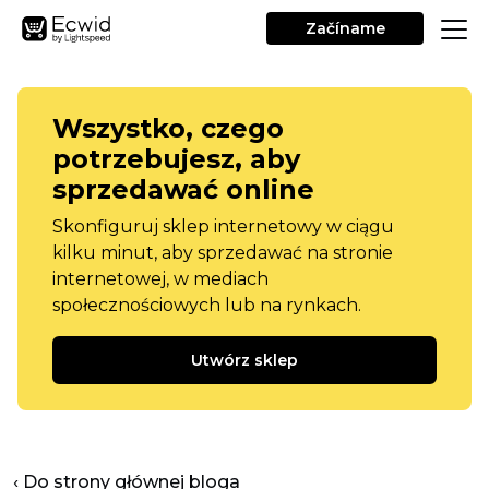
Začíname
Wszystko, czego
potrzebujesz, aby
sprzedawać online
Skonfiguruj sklep internetowy w ciągu
kilku minut, aby sprzedawać na stronie
internetowej, w mediach
społecznościowych lub na rynkach.
Utwórz sklep
‹ Do strony głównej bloga