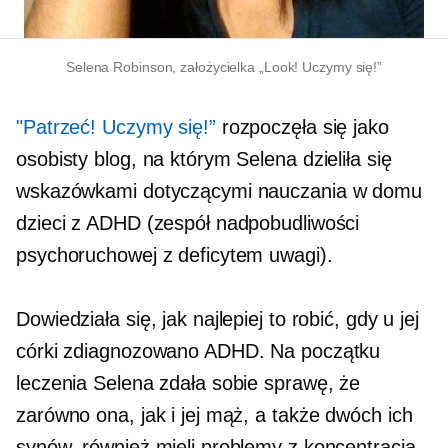
Selena Robinson, założycielka „Look! Uczymy się!”
"Patrzeć! Uczymy się!”
rozpoczęła się jako
osobisty blog, na którym Selena dzieliła się
wskazówkami dotyczącymi nauczania w domu
dzieci z ADHD (zespół nadpobudliwości
psychoruchowej z deficytem uwagi).
Dowiedziała się, jak najlepiej to robić, gdy u jej
córki zdiagnozowano ADHD. Na początku
leczenia Selena zdała sobie sprawę, że
zarówno ona, jak i jej mąż, a także dwóch ich
synów, również mieli problemy z koncentracją.