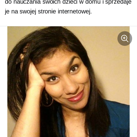
do nauczania swoich dzieci w domu i sprzedaje
je na swojej stronie internetowej.