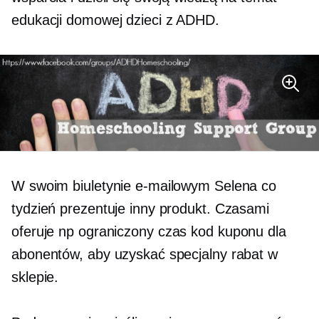
edukacji domowej dzieci z ADHD.
W swoim biuletynie e-mailowym Selena co
tydzień prezentuje inny produkt. Czasami
oferuje np
ograniczony czas
kod kuponu dla
abonentów, aby uzyskać specjalny rabat w
sklepie.