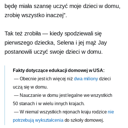
będę miała szansę uczyć moje dzieci w domu,
zrobię wszystko inaczej”.
Tak też zrobiła — kiedy spodziewali się
pierwszego dziecka, Selena i jej mąż Jay
postanowili uczyć swoje dzieci w domu.
Fakty dotyczące edukacji domowej w USA:
— Obecnie jest ich więcej niż
dwa miliony
dzieci
uczą się w domu.
— Nauczanie w domu jest legalne we wszystkich
50 stanach i w wielu innych krajach.
— W niemal wszystkich rejonach kraju rodzice
nie
potrzebują wykształcenia
do szkoły domowej.