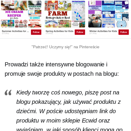
"Patrzeć! Uczymy się!” na Pintereście
Prowadzi także intensywne blogowanie i
promuje swoje produkty w postach na blogu:
Kiedy tworzę coś nowego, piszę post na
blogu pokazujący, jak używać produktu z
dziećmi. W poście udostępniam link do
produktu w moim sklepie Ecwid oraz
wyjaśniam, w jaki sposób klienci mogą go