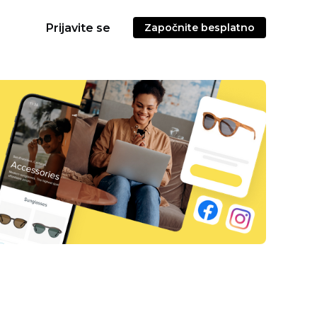
Prijavite se
Započnite besplatno