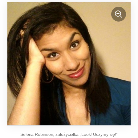
Selena Robinson, założycielka „Look! Uczymy się!”