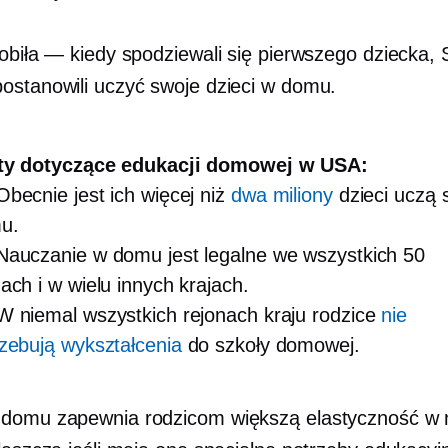
obiła — kiedy spodziewali się pierwszego dziecka, S
ostanowili uczyć swoje dzieci w domu.
ty dotyczące edukacji domowej w USA:
ecnie jest ich więcej niż
dwa miliony
dzieci uczą 
u.
auczanie w domu jest legalne we wszystkich 50
ach i w wielu innych krajach.
 niemal wszystkich rejonach kraju rodzice
nie
zebują wykształcenia
do szkoły domowej.
domu zapewnia rodzicom większą elastyczność w 