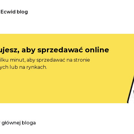
Ecwid blog
jesz, aby sprzedawać online
ilku minut, aby sprzedawać na stronie
ych lub na rynkach.
y głównej bloga