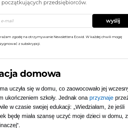
i początkujących przedsiębiorców.
wyślij
rażam zgodę na otrzymywanie Newslettera Ecwid. W każdej chwili mogę
zygnować z subskrypcji.
acja domowa
ma uczyła się w domu, co zaowocowało jej wczesn
m ukończeniem szkoły. Jednak ona
przyznaje
prze
ile w czasie swojej edukacji: „Wiedziałam, że jeśli
iek będę miała szansę uczyć moje dzieci w domu, z
inaczej”.