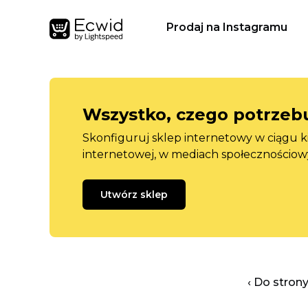
Prodaj na Instagramu
Wszystko, czego potrzebu
Skonfiguruj sklep internetowy w ciągu k
internetowej, w mediach społecznościow
Utwórz sklep
‹ Do stron