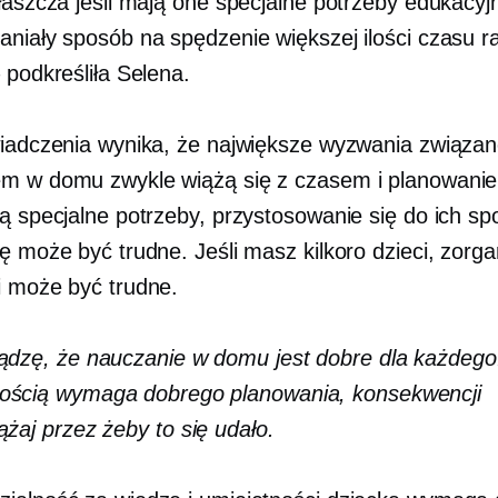
właszcza jeśli mają one specjalne potrzeby edukacyj
aniały sposób na spędzenie większej ilości czasu 
 podkreśliła Selena.
wiadczenia wynika, że ​​największe wyzwania związan
m w domu zwykle wiążą się z czasem i planowani
ją specjalne potrzeby, przystosowanie się do ich s
ię może być trudne. Jeśli masz kilkoro dzieci, zorg
i może być trudne.
ądzę, że nauczanie w domu jest dobre dla każdego
ością wymaga dobrego planowania, konsekwencji
ążaj przez
żeby to się udało.