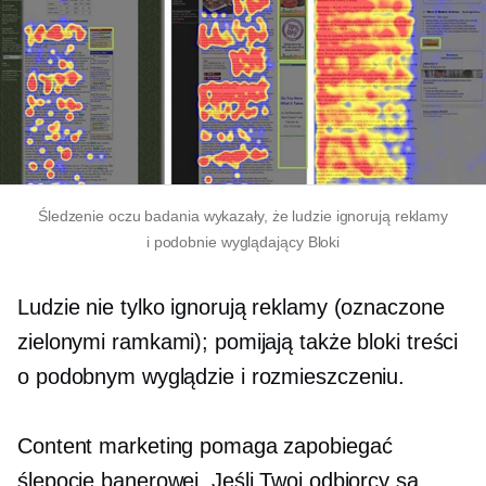
Śledzenie oczu
badania wykazały, że ludzie ignorują reklamy
i
podobnie wyglądający
Bloki
Ludzie nie tylko ignorują reklamy (oznaczone
zielonymi ramkami); pomijają także bloki treści
o podobnym wyglądzie i rozmieszczeniu.
Content marketing pomaga zapobiegać
ślepocie banerowej. Jeśli Twoi odbiorcy są