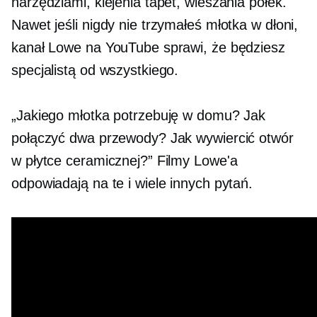
narzędziami, klejenia tapet, wieszania półek.
Nawet jeśli nigdy nie trzymałeś młotka w dłoni,
kanał Lowe na YouTube sprawi, że będziesz
specjalistą od wszystkiego.
„Jakiego młotka potrzebuję w domu? Jak
połączyć dwa przewody? Jak wywiercić otwór
w płytce ceramicznej?” Filmy Lowe'a
odpowiadają na te i wiele innych pytań.