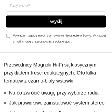
wyślij
Wyrażam zgodę na otrzymywanie Newslettera Ecwid. W każdej
chwili mogę zrezygnować z subskrypcji.
Przewodnicy Magnolii
Hi-Fi
są klasycznym
przykładem treści edukacyjnych. Oto kilka
tematów z
czarno-biały
wstawki:
Na co zwrócić uwagę przy wyborze radia
Jak prawidłowo zainstalować system stereo