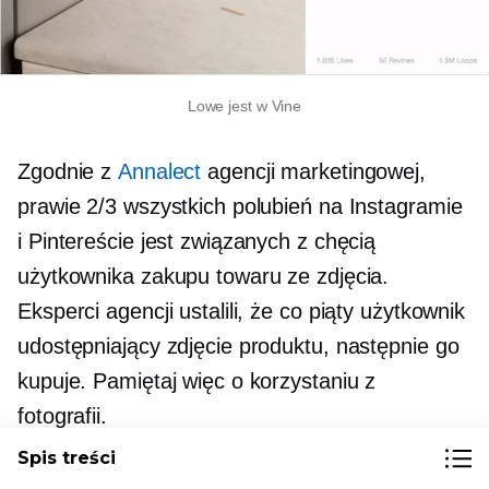
Lowe jest w Vine
Zgodnie z
Annalect
agencji marketingowej,
prawie 2/3 wszystkich polubień na Instagramie
i Pintereście jest związanych z chęcią
użytkownika zakupu towaru ze zdjęcia.
Eksperci agencji ustalili, że co piąty użytkownik
udostępniający zdjęcie produktu, następnie go
kupuje. Pamiętaj więc o korzystaniu z
fotografii.
Spis treści
Związane z:
10 pomysłów na kreatywną