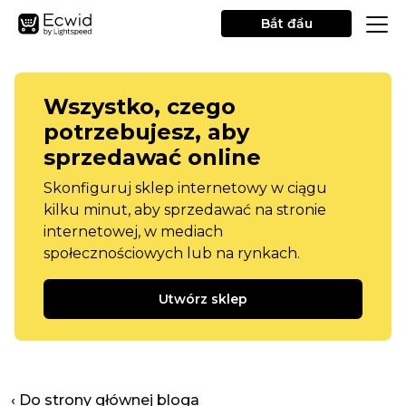
Bắt đầu
Wszystko, czego
potrzebujesz, aby
sprzedawać online
Skonfiguruj sklep internetowy w ciągu
kilku minut, aby sprzedawać na stronie
internetowej, w mediach
społecznościowych lub na rynkach.
Utwórz sklep
‹ Do strony głównej bloga