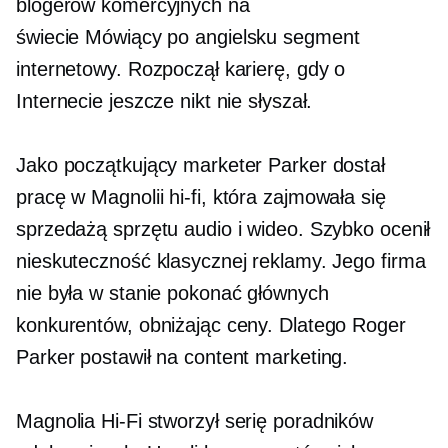
blogerów komercyjnych na
świecie
Mówiący po angielsku
segment
internetowy. Rozpoczął karierę, gdy o
Internecie jeszcze nikt nie słyszał.
Jako początkujący marketer Parker dostał
pracę w Magnolii
hi-fi,
która zajmowała się
sprzedażą sprzętu audio i wideo. Szybko ocenił
nieskuteczność klasycznej reklamy. Jego firma
nie była w stanie pokonać głównych
konkurentów, obniżając ceny. Dlatego Roger
Parker postawił na content marketing.
Magnolia
Hi-Fi
stworzył serię poradników