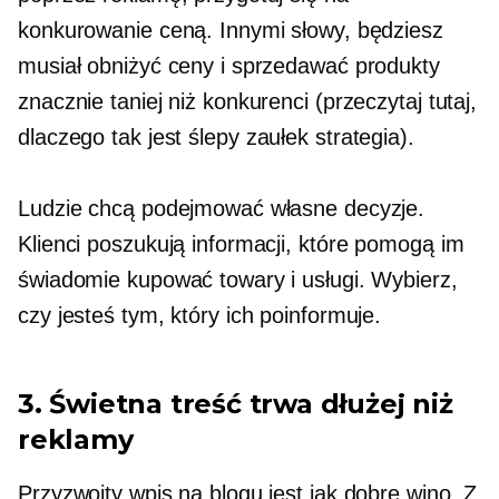
konkurowanie ceną. Innymi słowy, będziesz
musiał obniżyć ceny i sprzedawać produkty
znacznie taniej niż konkurenci (przeczytaj tutaj,
dlaczego tak jest
ślepy zaułek
strategia).
Ludzie chcą podejmować własne decyzje.
Klienci poszukują informacji, które pomogą im
świadomie kupować towary i usługi. Wybierz,
czy jesteś tym, który ich poinformuje.
3. Świetna treść trwa dłużej niż
reklamy
Przyzwoity wpis na blogu jest jak dobre wino. Z