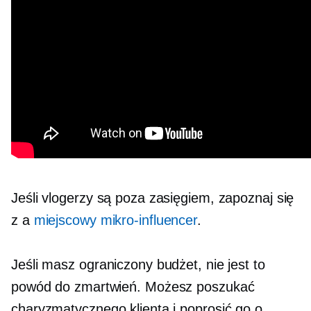
Jeśli vlogerzy są poza zasięgiem, zapoznaj się
z a
miejscowy
mikro-influencer
.
Jeśli masz ograniczony budżet, nie jest to
powód do zmartwień. Możesz poszukać
charyzmatycznego klienta i poprosić go o